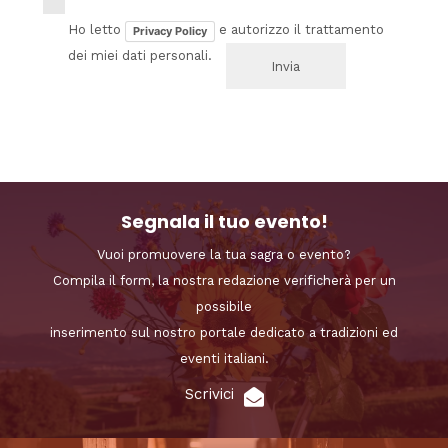
Ho letto
e autorizzo il trattamento
Privacy Policy
dei miei dati personali.
Segnala il tuo evento!
Vuoi promuovere la tua sagra o evento?
Compila il form, la nostra redazione verificherà per un
possibile
inserimento sul nostro portale dedicato a tradizioni ed
eventi italiani.
Scrivici