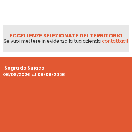
ECCELLENZE SELEZIONATE DEL TERRITORIO
Se vuoi mettere in evidenza la tua azienda
contattaci!
Sagra da Sujaca
06/08/2026
al
06/08/2026