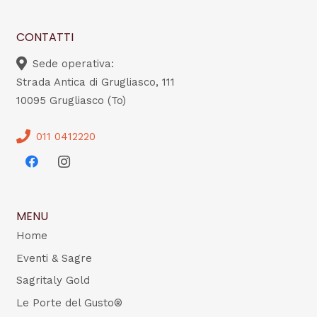
CONTATTI
Sede operativa:
Strada Antica di Grugliasco, 111
10095 Grugliasco (To)
011 0412220
MENU
Home
Eventi & Sagre
Sagritaly Gold
Le Porte del Gusto®