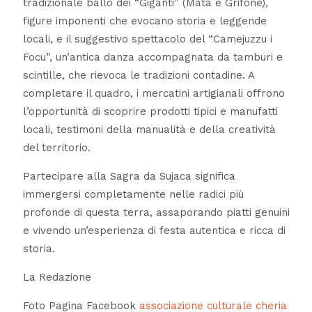
tradizionale ballo dei “Giganti” (Mata e Grifone),
figure imponenti che evocano storia e leggende
locali, e il suggestivo spettacolo del “Camejuzzu i
Focu”, un’antica danza accompagnata da tamburi e
scintille, che rievoca le tradizioni contadine. A
completare il quadro, i mercatini artigianali offrono
l’opportunità di scoprire prodotti tipici e manufatti
locali, testimoni della manualità e della creatività
del territorio.
Partecipare alla Sagra da Sujaca significa
immergersi completamente nelle radici più
profonde di questa terra, assaporando piatti genuini
e vivendo un’esperienza di festa autentica e ricca di
storia.
La Redazione
Foto Pagina Facebook
associazione culturale cheria