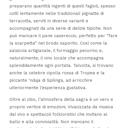
preparano quantità ingenti di questi fagioli, spesso
cotti lentamente nelle tradizionali pignatte di
terracotta, serviti in diverse varianti e
accompagnati da una serie di delizie tipiche. Non
può mancare il pane casereccio, perfetto per “fare
la scarpetta” nel brodo saporito. Così come la
salsiccia artigianale, il formaggio pecorino e,
naturalmente, il vino locale che accompagna
splendidamente ogni portata. Talvolta, si trovano
anche la celebre cipolla rossa di Tropea e la
piccante ‘nduja di Spilinga, ad arricchire
ulteriormente l’esperienza gustativa.
Oltre al cibo, l’atmosfera della sagra è un vero e
proprio vertice di emozioni. Vivacizzata da musica
dal vivo e spettacoli folkloristici che invitano al
ballo e alla convivialità. Non mancano il