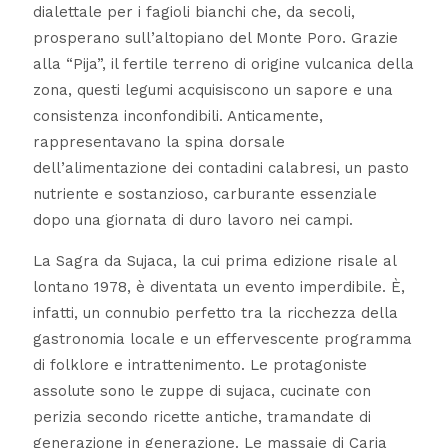
dialettale per i fagioli bianchi che, da secoli,
prosperano sull’altopiano del Monte Poro. Grazie
alla “Pija”, il fertile terreno di origine vulcanica della
zona, questi legumi acquisiscono un sapore e una
consistenza inconfondibili. Anticamente,
rappresentavano la spina dorsale
dell’alimentazione dei contadini calabresi, un pasto
nutriente e sostanzioso, carburante essenziale
dopo una giornata di duro lavoro nei campi.
La Sagra da Sujaca, la cui prima edizione risale al
lontano 1978, è diventata un evento imperdibile. È,
infatti, un connubio perfetto tra la ricchezza della
gastronomia locale e un effervescente programma
di folklore e intrattenimento. Le protagoniste
assolute sono le zuppe di sujaca, cucinate con
perizia secondo ricette antiche, tramandate di
generazione in generazione. Le massaie di Caria