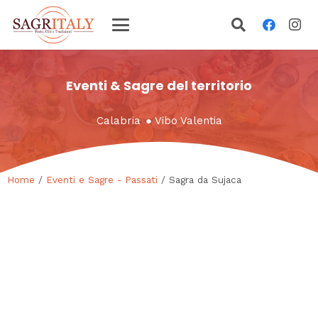
Eventi & Sagre del territorio
Calabria
●
Vibo Valentia
Home
/
Eventi e Sagre - Passati
/ Sagra da Sujaca