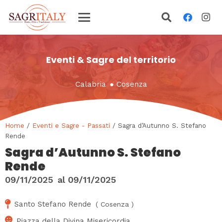
Eventi & Sagre del territorio
Calabria
●
Cosenza
Home
/
Eventi e Sagre - Passati
/ Sagra d’Autunno S. Stefano
Rende
Sagra d’Autunno S. Stefano
Rende
09/11/2025
al
09/11/2025
Santo Stefano Rende
(
Cosenza
)
Piazza della Divina Misericordia