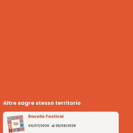
Altre sagre stesso territorio
Ravello Festival
04/07/2026
al
05/09/2026