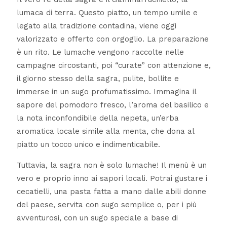
lumaca di terra. Questo piatto, un tempo umile e
legato alla tradizione contadina, viene oggi
valorizzato e offerto con orgoglio. La preparazione
è un rito. Le lumache vengono raccolte nelle
campagne circostanti, poi “curate” con attenzione e,
il giorno stesso della sagra, pulite, bollite e
immerse in un sugo profumatissimo. Immagina il
sapore del pomodoro fresco, l’aroma del basilico e
la nota inconfondibile della nepeta, un’erba
aromatica locale simile alla menta, che dona al
piatto un tocco unico e indimenticabile.
Tuttavia, la sagra non è solo lumache! Il menù è un
vero e proprio inno ai sapori locali. Potrai gustare i
cecatielli, una pasta fatta a mano dalle abili donne
del paese, servita con sugo semplice o, per i più
avventurosi, con un sugo speciale a base di