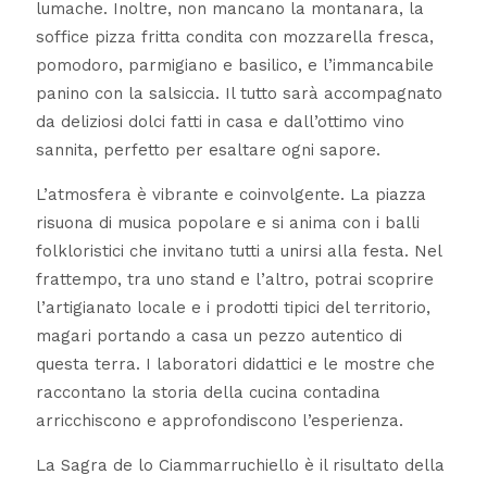
lumache. Inoltre, non mancano la montanara, la
soffice pizza fritta condita con mozzarella fresca,
pomodoro, parmigiano e basilico, e l’immancabile
panino con la salsiccia. Il tutto sarà accompagnato
da deliziosi dolci fatti in casa e dall’ottimo vino
sannita, perfetto per esaltare ogni sapore.
L’atmosfera è vibrante e coinvolgente. La piazza
risuona di musica popolare e si anima con i balli
folkloristici che invitano tutti a unirsi alla festa. Nel
frattempo, tra uno stand e l’altro, potrai scoprire
l’artigianato locale e i prodotti tipici del territorio,
magari portando a casa un pezzo autentico di
questa terra. I laboratori didattici e le mostre che
raccontano la storia della cucina contadina
arricchiscono e approfondiscono l’esperienza.
La Sagra de lo Ciammarruchiello è il risultato della