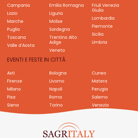
Campania
Emilia Romagna
Friuli Venezia
Giulia
Lazio
Liguria
Lombardia
Marche
Molise
Piemonte
Puglia
Sardegna
Sicilia
Toscana
Trentino Alto
Adige
Umbria
Valle d’Aosta
Veneto
EVENTI E FESTE IN CITTÀ
Asti
Bologna
Cuneo
Firenze
Livorno
Matera
Milano
Napoli
Perugia
Pisa
Roma
Salerno
Siena
Torino
Venezia