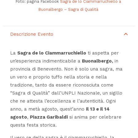
Foto: pagina Facebook
Sagra de lo Ciammarruchiello a
Buonalbergo – Sagra di Qualità
Descrizione Evento
La
Sagra de lo Ciammarruchiello
ti aspetta per
un’esperienza indimenticabile a
Buonalbergo,
in
provincia di Benevento. Non è solo una sagra, ma
un vero e proprio tuffo nella storia e nella
tradizione, tanto da essere riconosciuta come
“Sagra di Qualità” dall’UNPLI Nazionale, un sigillo
che ne attesta l’eccellenza e l’autenticità. Ogni
anno, a metà agosto, quest’anno
il 13 e il 14
agosto
,
Piazza Garibaldi
si anima per celebrare
questa festa storica.
Il vero re della sagra è il ciammarruchiello, la