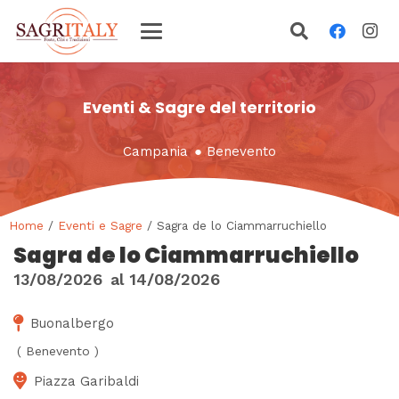
Eventi & Sagre del territorio
Campania
●
Benevento
Home
/
Eventi e Sagre
/ Sagra de lo Ciammarruchiello
Sagra de lo Ciammarruchiello
13/08/2026
al
14/08/2026
Buonalbergo
(
Benevento
)
Piazza Garibaldi