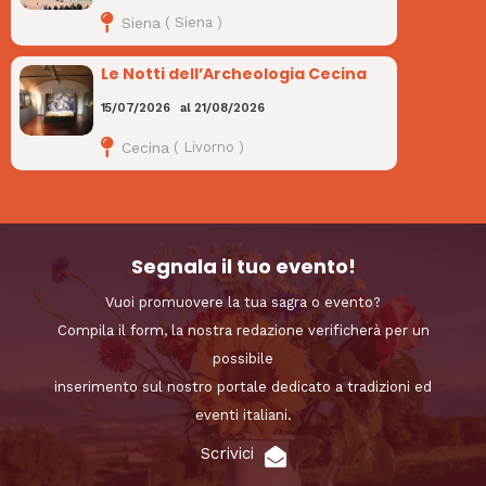
Siena
(
Siena
)
Le Notti dell’Archeologia Cecina
15/07/2026
al
21/08/2026
Cecina
(
Livorno
)
Segnala il tuo evento!
Vuoi promuovere la tua sagra o evento?
Compila il form, la nostra redazione verificherà per un
possibile
inserimento sul nostro portale dedicato a tradizioni ed
eventi italiani.
Scrivici