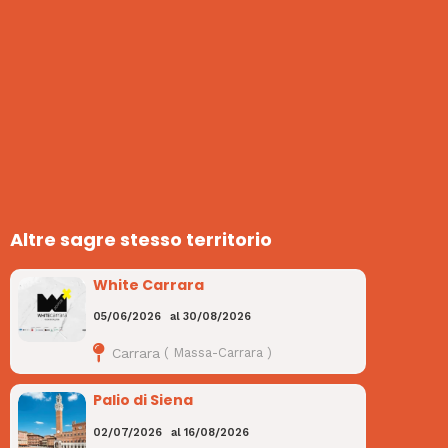
Altre sagre stesso territorio
White Carrara
05/06/2026
al
30/08/2026
Carrara
(
Massa-Carrara
)
Palio di Siena
02/07/2026
al
16/08/2026