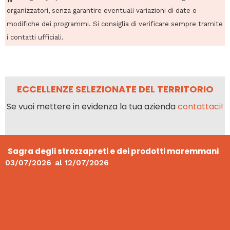
organizzatori, senza garantire eventuali variazioni di date o
modifiche dei programmi. Si consiglia di verificare sempre tramite
i contatti ufficiali.
ECCELLENZE SELEZIONATE DEL TERRITORIO
Se vuoi mettere in evidenza la tua azienda
contattaci!
Sagra degli strozzapreti e dei prodotti maremmani
03/07/2026
al
12/07/2026