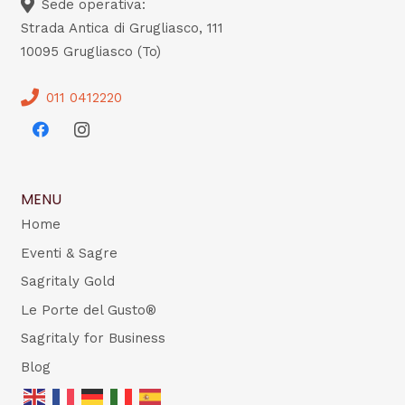
Sede operativa:
Strada Antica di Grugliasco, 111
10095 Grugliasco (To)
011 0412220
MENU
Home
Eventi & Sagre
Sagritaly Gold
Le Porte del Gusto®
Sagritaly for Business
Blog