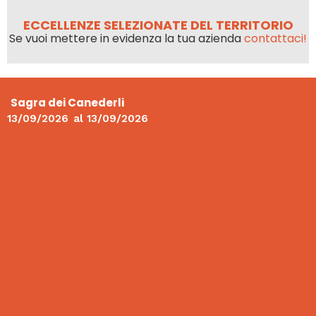
ECCELLENZE SELEZIONATE DEL TERRITORIO
Se vuoi mettere in evidenza la tua azienda
contattaci!
Sagra dei Canederli
13/09/2026
al
13/09/2026