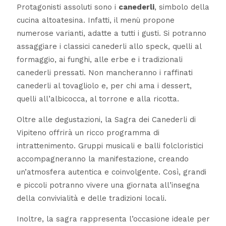
Protagonisti assoluti sono i
canederli
, simbolo della
cucina altoatesina. Infatti, il menù propone
numerose varianti, adatte a tutti i gusti. Si potranno
assaggiare i classici canederli allo speck, quelli al
formaggio, ai funghi, alle erbe e i tradizionali
canederli pressati. Non mancheranno i raffinati
canederli al tovagliolo e, per chi ama i dessert,
quelli all’albicocca, al torrone e alla ricotta.
Oltre alle degustazioni, la Sagra dei Canederli di
Vipiteno offrirà un ricco programma di
intrattenimento. Gruppi musicali e balli folcloristici
accompagneranno la manifestazione, creando
un’atmosfera autentica e coinvolgente. Così, grandi
e piccoli potranno vivere una giornata all’insegna
della convivialità e delle tradizioni locali.
Inoltre, la sagra rappresenta l’occasione ideale per