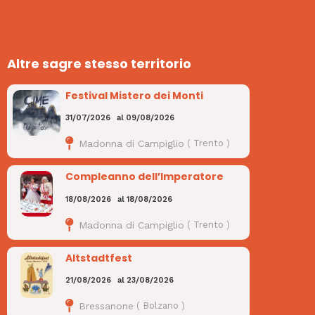
Altre sagre stesso territorio
Festival Mistero dei Monti
31/07/2026
al
09/08/2026
Madonna di Campiglio
(
Trento
)
Compleanno dell’Imperatore
18/08/2026
al
18/08/2026
Madonna di Campiglio
(
Trento
)
Altstadtfest
21/08/2026
al
23/08/2026
Bressanone
(
Bolzano
)