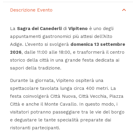
Descrizione Evento
La
Sagra dei Canederli
di
Vipiteno
è uno degli
appuntamenti gastronomici più attesi dell’Alto
Adige. L’evento si svolgerà
domenica 13 settembre
2026
, dalle 11:00 alle 18:00, e trasformerà il centro
storico della città in una grande festa dedicata ai
sapori della tradizione.
Durante la giornata, Vipiteno ospiterà una
spettacolare tavolata lunga circa 400 metri. La
festa coinvolgerà Città Nuova, Città Vecchia, Piazza
Città e anche il Monte Cavallo. In questo modo, i
visitatori potranno passeggiare tra le vie del borgo
e degustare le tante specialità preparate dai
ristoranti partecipanti.