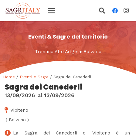
Eventi & Sagre del territorio
Trentino Alto Adige
●
Bolzano
Home
/
Eventi e Sagre
/ Sagra dei Canederli
Sagra dei Canederli
13/09/2026
al
13/09/2026
Vipiteno
(
Bolzano
)
La Sagra dei Canederli di Vipiteno è un