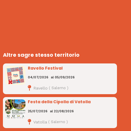
Altre sagre stesso territorio
Ravello Festival
04/07/2026
al
05/09/2026
Ravello
(
Salerno
)
Festa della Cipolla di Vatolla
25/07/2026
al
22/08/2026
Vatolla
(
Salerno
)