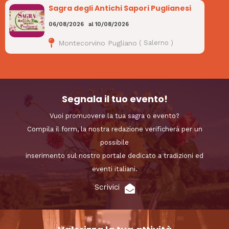
Sagra degli Antichi Sapori Puglianesi
06/08/2026
al
10/08/2026
Montecorvino Pugliano
(
Salerno
)
Segnala il tuo evento!
Vuoi promuovere la tua sagra o evento?
Compila il form, la nostra redazione verificherà per un
possibile
inserimento sul nostro portale dedicato a tradizioni ed
eventi italiani.
Scrivici