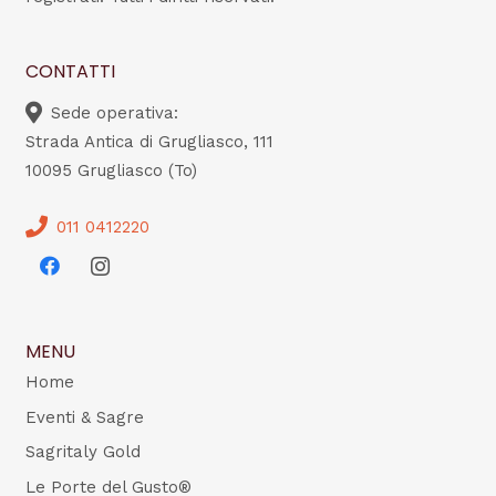
CONTATTI
Sede operativa:
Strada Antica di Grugliasco, 111
10095 Grugliasco (To)
011 0412220
MENU
Home
Eventi & Sagre
Sagritaly Gold
Le Porte del Gusto®