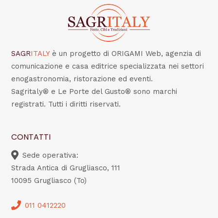
SAGR
ITALY
è un progetto di ORIGAMI Web, agenzia di
comunicazione e casa editrice specializzata nei settori
enogastronomia, ristorazione ed eventi.
Sagritaly® e Le Porte del Gusto® sono marchi
registrati. Tutti i diritti riservati.
CONTATTI
Sede operativa:
Strada Antica di Grugliasco, 111
10095 Grugliasco (To)
011 0412220