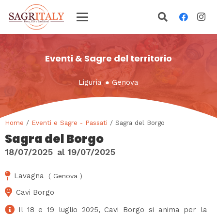
Eventi & Sagre del territorio
Liguria
●
Genova
Home
/
Eventi e Sagre - Passati
/ Sagra del Borgo
Sagra del Borgo
18/07/2025
al
19/07/2025
Lavagna
(
Genova
)
Cavi Borgo
Il 18 e 19 luglio 2025, Cavi Borgo si anima per la