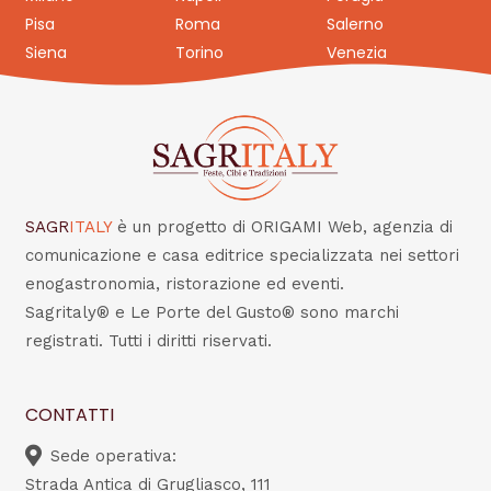
Pisa
Roma
Salerno
Siena
Torino
Venezia
SAGR
ITALY
è un progetto di ORIGAMI Web, agenzia di
comunicazione e casa editrice specializzata nei settori
enogastronomia, ristorazione ed eventi.
Sagritaly® e Le Porte del Gusto® sono marchi
registrati. Tutti i diritti riservati.
CONTATTI
Sede operativa:
Strada Antica di Grugliasco, 111