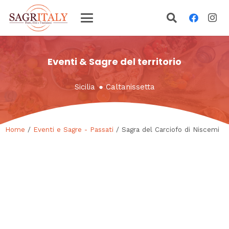
Eventi & Sagre del territorio
Sicilia
●
Caltanissetta
Home
/
Eventi e Sagre - Passati
/ Sagra del Carciofo di Niscemi