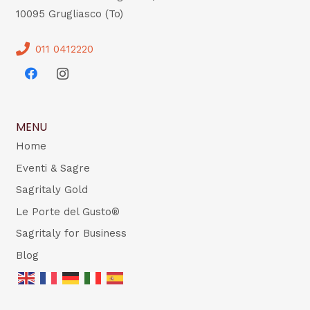
10095 Grugliasco (To)
011 0412220
MENU
Home
Eventi & Sagre
Sagritaly Gold
Le Porte del Gusto®
Sagritaly for Business
Blog