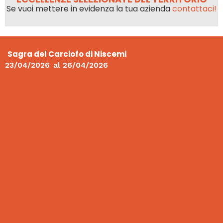
Se vuoi mettere in evidenza la tua azienda
contattaci!
Sagra del Carciofo di Niscemi
23/04/2026
al
26/04/2026