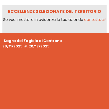
ECCELLENZE SELEZIONATE DEL TERRITORIO
Se vuoi mettere in evidenza la tua azienda
contattaci!
Sagra del Fagiolo di Controne
29/11/2025
al
28/12/2025