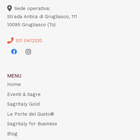
Sede operativa:
Strada Antica di Grugliasco, 111
10095 Grugliasco (To)
011 0412220
MENU
Home
Eventi & Sagre
Sagritaly Gold
Le Porte del Gusto®
Sagritaly for Business
Blog