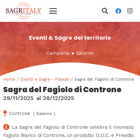
Eventi & Sagre del territorio
Campania
●
Salerno
Home
/
Eventi e Sagre - Passati
/ Sagra del Fagiolo di Controne
Sagra del Fagiolo di Controne
29/11/2025
al
28/12/2025
Controne
(
Salerno
)
La Sagra del Fagiolo di Controne celebra il rinomato
Fagiolo Bianco di Controne, un prodotto D.O.C. e Presidio