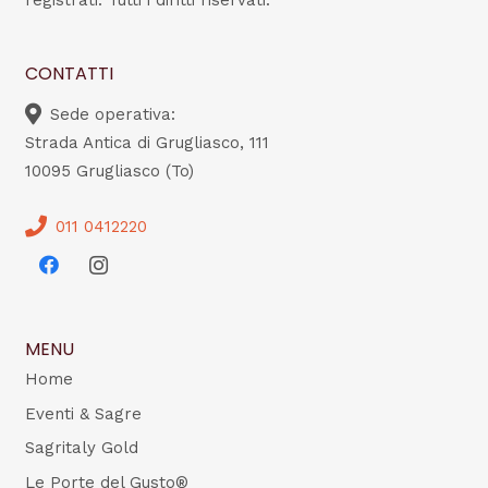
registrati. Tutti i diritti riservati.
CONTATTI
Sede operativa:
Strada Antica di Grugliasco, 111
10095 Grugliasco (To)
011 0412220
MENU
Home
Eventi & Sagre
Sagritaly Gold
Le Porte del Gusto®