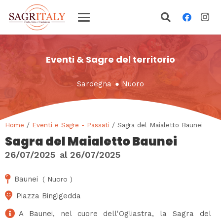
Eventi & Sagre del territorio
Sardegna
●
Nuoro
Home
/
Eventi e Sagre - Passati
/ Sagra del Maialetto Baunei
Sagra del Maialetto Baunei
26/07/2025
al
26/07/2025
Baunei
(
Nuoro
)
Piazza Bingigedda
A Baunei, nel cuore dell'Ogliastra, la Sagra del