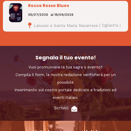
Rocce Rosse Blues
05/07/2026
al
19/09/2026
Lanusei e Santa Maria Navarrese
(
Ogliastra
)
Segnala il tuo evento!
Vuoi promuovere la tua sagra o evento?
Compila il form, la nostra redazione verificherà per un
possibile
inserimento sul nostro portale dedicato a tradizioni ed
eventi italiani.
Scrivici