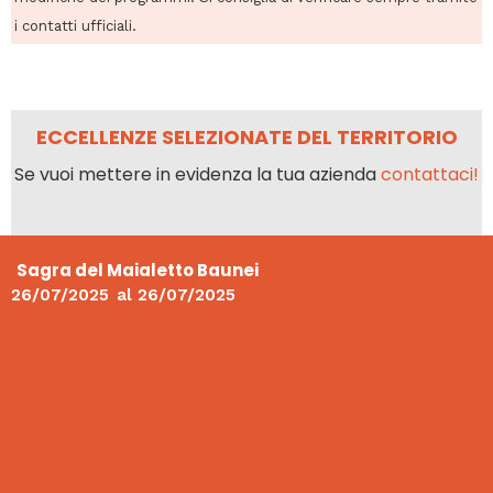
i contatti ufficiali.
ECCELLENZE SELEZIONATE DEL TERRITORIO
Se vuoi mettere in evidenza la tua azienda
contattaci!
Sagra del Maialetto Baunei
26/07/2025
al
26/07/2025