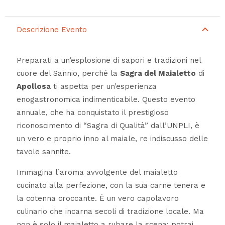
Descrizione Evento
Preparati a un’esplosione di sapori e tradizioni nel
cuore del Sannio, perché la
Sagra del Maialetto
di
Apollosa
ti aspetta per un’esperienza
enogastronomica indimenticabile. Questo evento
annuale, che ha conquistato il prestigioso
riconoscimento di “Sagra di Qualità” dall’UNPLI, è
un vero e proprio inno al maiale, re indiscusso delle
tavole sannite.
Immagina l’aroma avvolgente del maialetto
cucinato alla perfezione, con la sua carne tenera e
la cotenna croccante. È un vero capolavoro
culinario che incarna secoli di tradizione locale. Ma
non è solo il maialetto a rubare la scena: potrai