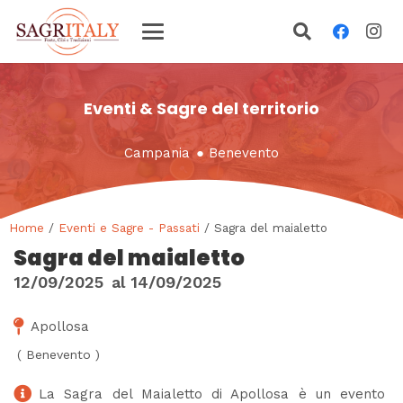
Eventi & Sagre del territorio
Campania
●
Benevento
Home
/
Eventi e Sagre - Passati
/ Sagra del maialetto
Sagra del maialetto
12/09/2025
al
14/09/2025
Apollosa
(
Benevento
)
La Sagra del Maialetto di Apollosa è un evento