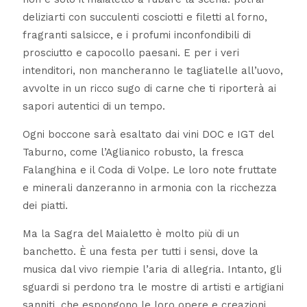
deliziarti con succulenti cosciotti e filetti al forno,
fragranti salsicce, e i profumi inconfondibili di
prosciutto e capocollo paesani. E per i veri
intenditori, non mancheranno le tagliatelle all’uovo,
avvolte in un ricco sugo di carne che ti riporterà ai
sapori autentici di un tempo.
Ogni boccone sarà esaltato dai vini DOC e IGT del
Taburno, come l’Aglianico robusto, la fresca
Falanghina e il Coda di Volpe. Le loro note fruttate
e minerali danzeranno in armonia con la ricchezza
dei piatti.
Ma la Sagra del Maialetto è molto più di un
banchetto. È una festa per tutti i sensi, dove la
musica dal vivo riempie l’aria di allegria. Intanto, gli
sguardi si perdono tra le mostre di artisti e artigiani
sanniti, che espongono le loro opere e creazioni