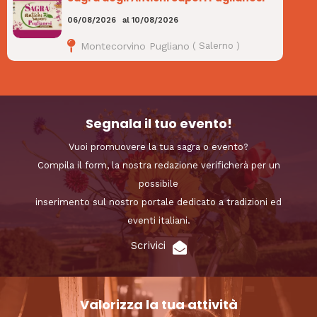
06/08/2026
al
10/08/2026
Montecorvino Pugliano
(
Salerno
)
Segnala il tuo evento!
Vuoi promuovere la tua sagra o evento?
Compila il form, la nostra redazione verificherà per un
possibile
inserimento sul nostro portale dedicato a tradizioni ed
eventi italiani.
Scrivici
Valorizza la tua attività