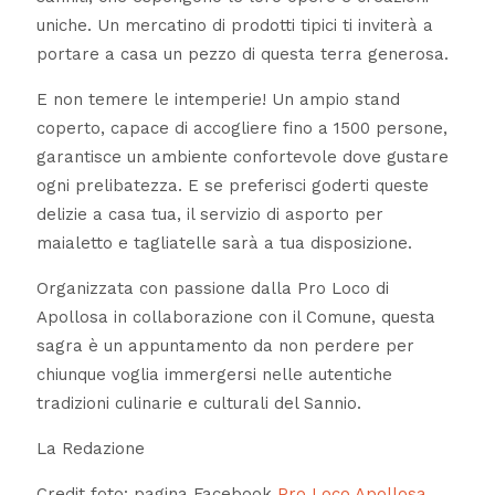
uniche. Un mercatino di prodotti tipici ti inviterà a
portare a casa un pezzo di questa terra generosa.
E non temere le intemperie! Un ampio stand
coperto, capace di accogliere fino a 1500 persone,
garantisce un ambiente confortevole dove gustare
ogni prelibatezza. E se preferisci goderti queste
delizie a casa tua, il servizio di asporto per
maialetto e tagliatelle sarà a tua disposizione.
Organizzata con passione dalla Pro Loco di
Apollosa in collaborazione con il Comune, questa
sagra è un appuntamento da non perdere per
chiunque voglia immergersi nelle autentiche
tradizioni culinarie e culturali del Sannio.
La Redazione
Credit foto: pagina Facebook
Pro Loco Apollosa