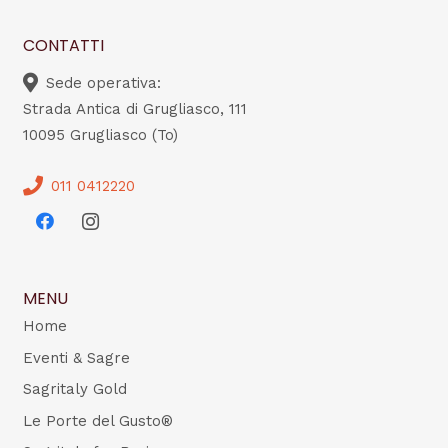
CONTATTI
Sede operativa:
Strada Antica di Grugliasco, 111
10095 Grugliasco (To)
011 0412220
MENU
Home
Eventi & Sagre
Sagritaly Gold
Le Porte del Gusto®