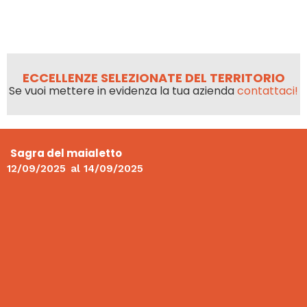
ECCELLENZE SELEZIONATE DEL TERRITORIO
Se vuoi mettere in evidenza la tua azienda
contattaci!
Sagra del maialetto
12/09/2025
al
14/09/2025