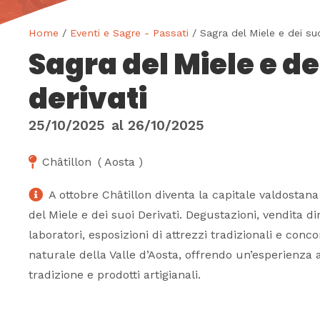
Home
/
Eventi e Sagre - Passati
/ Sagra del Miele e dei suo
Sagra del Miele e de
derivati
25/10/2025
al
26/10/2025
Châtillon
(
Aosta
)
A ottobre Châtillon diventa la capitale valdostan
del Miele e dei suoi Derivati. Degustazioni, vendita di
laboratori, esposizioni di attrezzi tradizionali e conco
naturale della Valle d’Aosta, offrendo un’esperienza 
tradizione e prodotti artigianali.