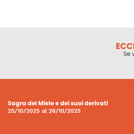
ECC
Se 
Sagra del Miele e dei suoi derivati
25/10/2025
al
26/10/2025