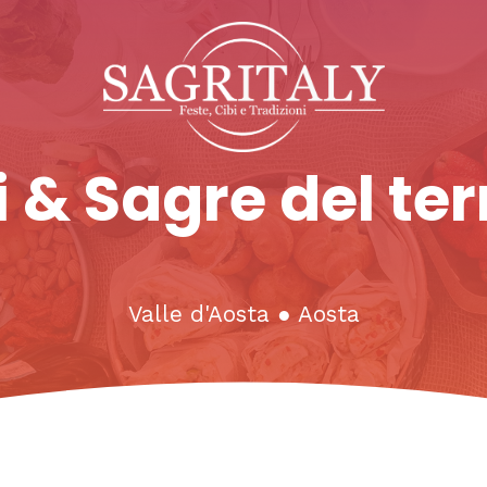
 & Sagre del ter
Valle d'Aosta
●
Aosta