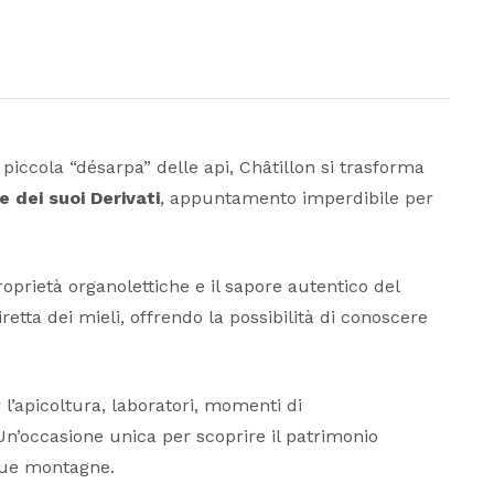
piccola “désarpa” delle api, Châtillon si trasforma
e dei suoi Derivati
, appuntamento imperdibile per
oprietà organolettiche e il sapore autentico del
etta dei mieli, offrendo la possibilità di conoscere
r l’apicoltura, laboratori, momenti di
Un’occasione unica per scoprire il patrimonio
 sue montagne.