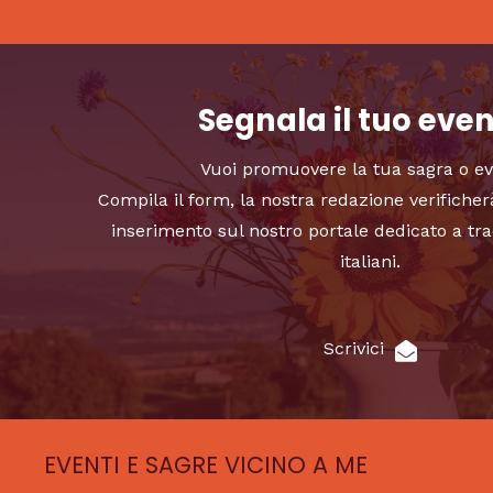
Segnala il tuo eve
Vuoi promuovere la tua sagra o e
Compila il form, la nostra redazione verificher
inserimento sul nostro portale dedicato a tra
italiani.
Scrivici
EVENTI E SAGRE VICINO A ME