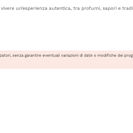
a vivere un’esperienza autentica, tra profumi, sapori e tra
zzatori, senza garantire eventuali variazioni di date o modifiche dei pro