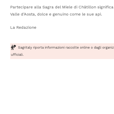
Partecipare alla Sagra del Miele di Châtillon signific
Valle d’Aosta, dolce e genuino come le sue api.
La Redazione
Sagritaly riporta informazioni raccolte online o dagli organi
ufficiali.