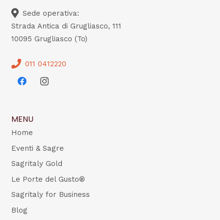
Sede operativa:
Strada Antica di Grugliasco, 111
10095 Grugliasco (To)
011 0412220
MENU
Home
Eventi & Sagre
Sagritaly Gold
Le Porte del Gusto®
Sagritaly for Business
Blog