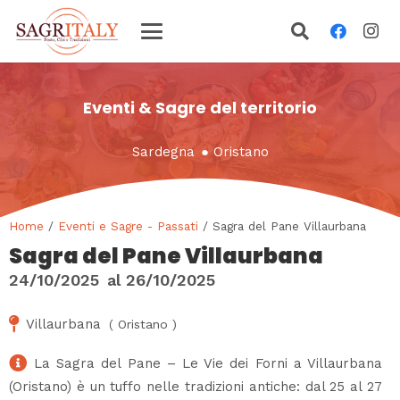
Eventi & Sagre del territorio
Sardegna
●
Oristano
Home
/
Eventi e Sagre - Passati
/ Sagra del Pane Villaurbana
Sagra del Pane Villaurbana
24/10/2025
al
26/10/2025
Villaurbana
(
Oristano
)
La Sagra del Pane – Le Vie dei Forni a Villaurbana
(Oristano) è un tuffo nelle tradizioni antiche: dal 25 al 27