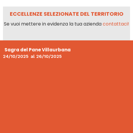
ECCELLENZE SELEZIONATE DEL TERRITORIO
Se vuoi mettere in evidenza la tua azienda
contattaci!
Sagra del Pane Villaurbana
24/10/2025
al
26/10/2025