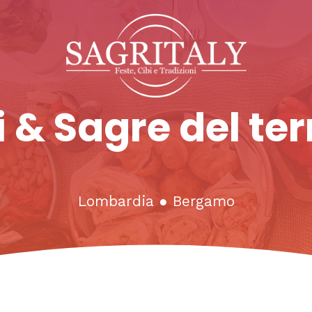
 & Sagre del ter
Lombardia
●
Bergamo