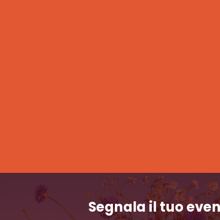
Segnala il tuo eve