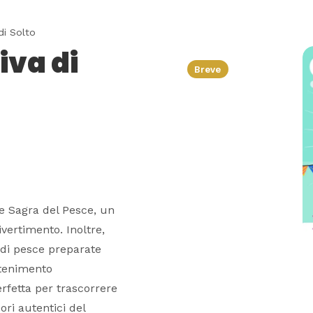
di Solto
iva di
Breve
ale Sagra del Pesce, un
vertimento. Inoltre,
 di pesce preparate
ttenimento
fetta per trascorrere
ori autentici del