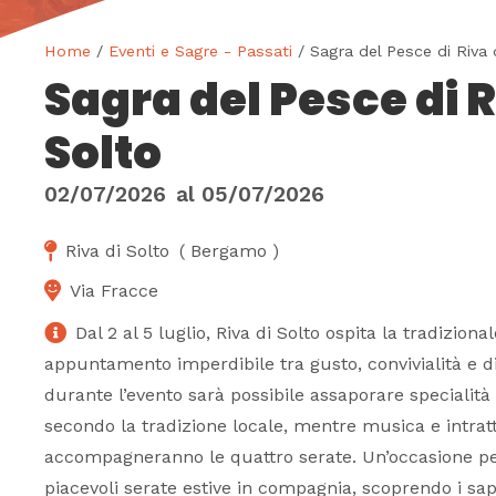
Home
/
Eventi e Sagre - Passati
/ Sagra del Pesce di Riva 
Sagra del Pesce di R
Solto
02/07/2026
al
05/07/2026
Riva di Solto
(
Bergamo
)
Via Fracce
Dal 2 al 5 luglio, Riva di Solto ospita la tradizion
appuntamento imperdibile tra gusto, convivialità e di
durante l’evento sarà possibile assaporare specialità
secondo la tradizione locale, mentre musica e intra
accompagneranno le quattro serate. Un’occasione per
piacevoli serate estive in compagnia, scoprendo i sap