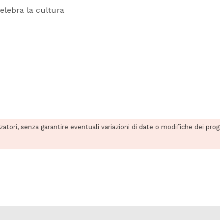
celebra la cultura
zzatori, senza garantire eventuali variazioni di date o modifiche dei pro