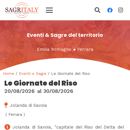
Eventi & Sagre del territorio
Emilia Romagna
●
Ferrara
Home
/
Eventi e Sagre
/ Le Giornate del Riso
Le Giornate del Riso
20/08/2026
al
30/08/2026
Jolanda di Savoia
(
Ferrara
)
Jolanda di Savoia, "capitale del Riso del Delta del