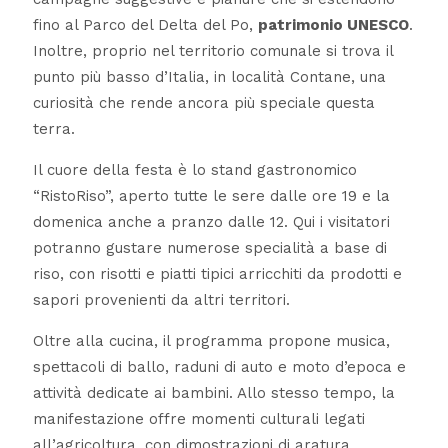
fino al Parco del Delta del Po,
patrimonio UNESCO
.
Inoltre, proprio nel territorio comunale si trova il
punto più basso d’Italia, in località Contane, una
curiosità che rende ancora più speciale questa
terra.
Il cuore della festa è lo stand gastronomico
“RistoRiso”, aperto tutte le sere dalle ore 19 e la
domenica anche a pranzo dalle 12. Qui i visitatori
potranno gustare numerose specialità a base di
riso, con risotti e piatti tipici arricchiti da prodotti e
sapori provenienti da altri territori.
Oltre alla cucina, il programma propone musica,
spettacoli di ballo, raduni di auto e moto d’epoca e
attività dedicate ai bambini. Allo stesso tempo, la
manifestazione offre momenti culturali legati
all’agricoltura, con dimostrazioni di aratura,