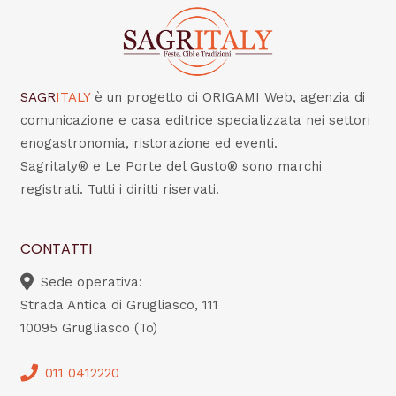
SAGR
ITALY
è un progetto di ORIGAMI Web, agenzia di
comunicazione e casa editrice specializzata nei settori
enogastronomia, ristorazione ed eventi.
Sagritaly® e Le Porte del Gusto® sono marchi
registrati. Tutti i diritti riservati.
CONTATTI
Sede operativa:
Strada Antica di Grugliasco, 111
10095 Grugliasco (To)
011 0412220