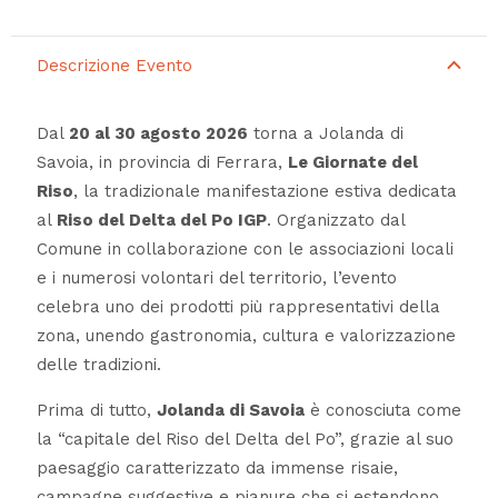
Descrizione Evento
Dal
20 al 30 agosto 2026
torna a Jolanda di
Savoia, in provincia di Ferrara,
Le Giornate del
Riso
, la tradizionale manifestazione estiva dedicata
al
Riso del Delta del Po IGP
. Organizzato dal
Comune in collaborazione con le associazioni locali
e i numerosi volontari del territorio, l’evento
celebra uno dei prodotti più rappresentativi della
zona, unendo gastronomia, cultura e valorizzazione
delle tradizioni.
Prima di tutto,
Jolanda di Savoia
è conosciuta come
la “capitale del Riso del Delta del Po”, grazie al suo
paesaggio caratterizzato da immense risaie,
campagne suggestive e pianure che si estendono