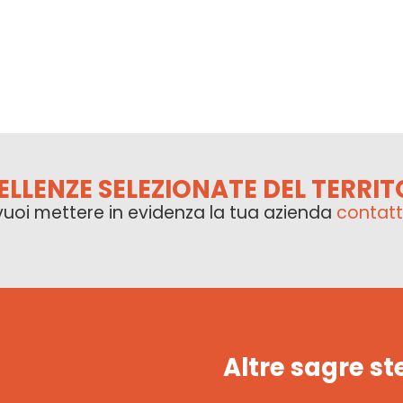
ELLENZE SELEZIONATE DEL TERRIT
vuoi mettere in evidenza la tua azienda
contatt
Altre sagre st