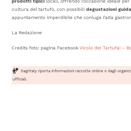
prodotti tipici
locali, offrendo l’occasione ideale pe
cultura del tartufo, con possibili
degustazioni guid
appuntamento imperdibile che coniuga l’alta gastronom
La Redazione
Credits foto: pagina Facebook
Vicolo dei Tartufai – B
Sagritaly riporta informazioni raccolte online o dagli organi
ufficiali.