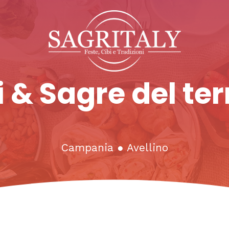
 & Sagre del ter
Campania
●
Avellino