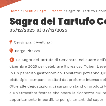
Home
/
Eventi e Sagre - Passati
/ Sagra del Tartufo Cervi
Sagra del Tartufo 
05/12/2025
al
07/12/2025
Cervinara
(
Avellino
)
Borgo Pirozza
La Sagra del Tartufo di Cervinara, nel cuore dell'I
dicembre 2025 per celebrare il prezioso Tuber. L'eve
in un paradiso gastronomico. I visitatori potranno gu
piatti tipici campani, esaltati dal profumo intenso de
Oltre alle degustazioni, ci saranno stand di prodotti 
e un'atmosfera festosa che onora la ricchezza culinar
appuntamento imperdibile per gli amanti dei sapori 