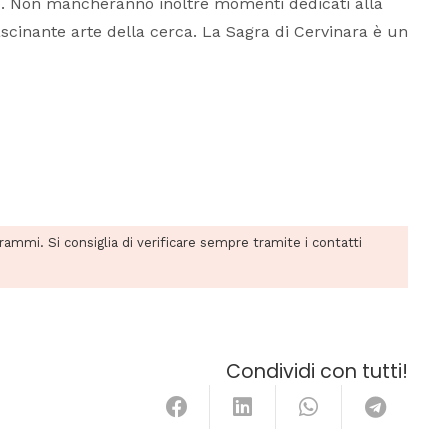
ano. Non mancheranno inoltre momenti dedicati alla
fascinante arte della cerca. La Sagra di Cervinara è un
grammi. Si consiglia di verificare sempre tramite i contatti
Condividi con tutti!