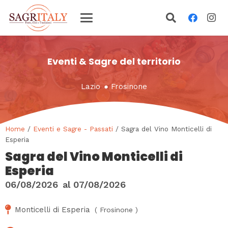
Eventi & Sagre del territorio
Lazio
●
Frosinone
Home
/
Eventi e Sagre - Passati
/ Sagra del Vino Monticelli di
Esperia
Sagra del Vino Monticelli di
Esperia
06/08/2026
al
07/08/2026
Monticelli di Esperia
(
Frosinone
)