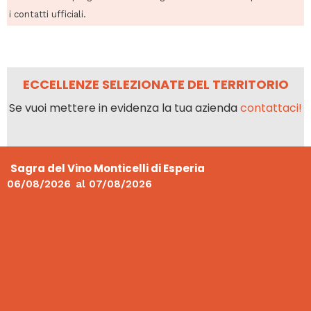
i contatti ufficiali.
ECCELLENZE SELEZIONATE DEL TERRITORIO
Se vuoi mettere in evidenza la tua azienda
contattaci!
Sagra del Vino Monticelli di Esperia
06/08/2026
al
07/08/2026