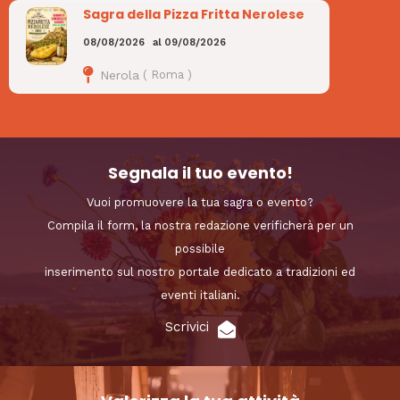
Sagra della Pizza Fritta Nerolese
08/08/2026
al
09/08/2026
Nerola
(
Roma
)
Segnala il tuo evento!
Vuoi promuovere la tua sagra o evento?
Compila il form, la nostra redazione verificherà per un
possibile
inserimento sul nostro portale dedicato a tradizioni ed
eventi italiani.
Scrivici