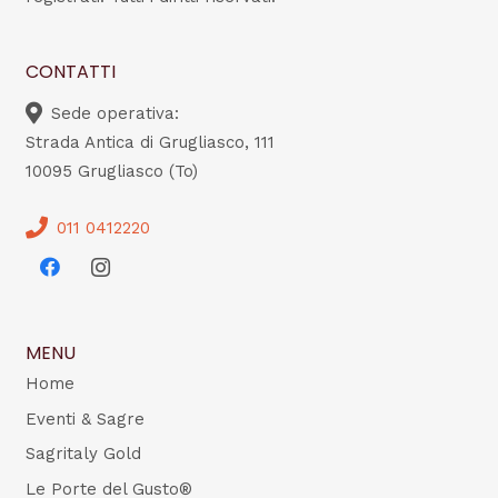
CONTATTI
Sede operativa:
Strada Antica di Grugliasco, 111
10095 Grugliasco (To)
011 0412220
MENU
Home
Eventi & Sagre
Sagritaly Gold
Le Porte del Gusto®