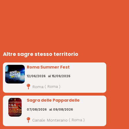
Altre sagre stesso territorio
Roma Summer Fest
12/06/2026
al
15/09/2026
Roma
(
Roma
)
Sagra delle Pappardelle
07/08/2026
al
09/08/2026
Canale Monterano
(
Roma
)