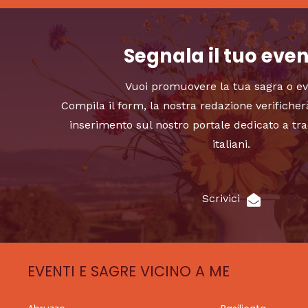
Segnala il tuo eve
Vuoi promuovere la tua sagra o e
Compila il form, la nostra redazione verificher
inserimento sul nostro portale dedicato a tra
italiani.
Scrivici
EVENTI E SAGRE VICINO A ME