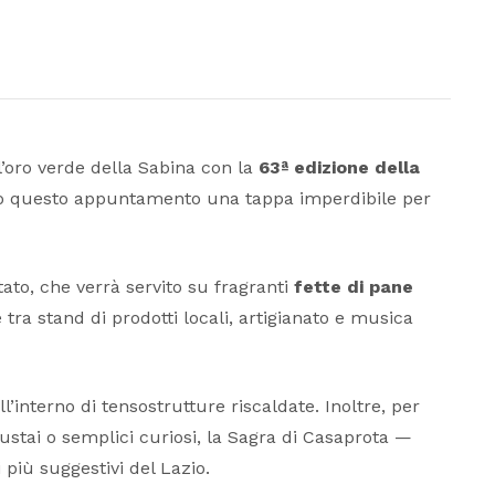
 l’oro verde della Sabina con la
63ª edizione della
do questo appuntamento una tappa imperdibile per
ttato, che verrà servito su fragranti
fette di pane
 tra stand di prodotti locali, artigianato e musica
’interno di tensostrutture riscaldate. Inoltre, per
ustai o semplici curiosi, la Sagra di Casaprota —
 più suggestivi del Lazio.