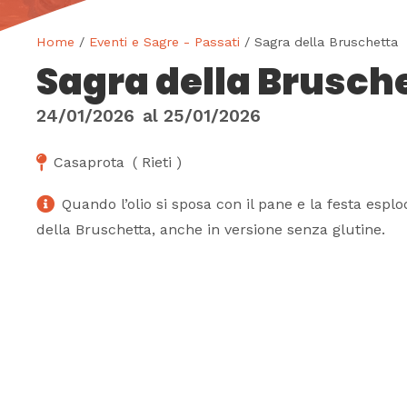
Home
/
Eventi e Sagre - Passati
/ Sagra della Bruschetta
Sagra della Brusch
24/01/2026
al
25/01/2026
Casaprota
(
Rieti
)
Quando l’olio si sposa con il pane e la festa espl
della Bruschetta, anche in versione senza glutine.