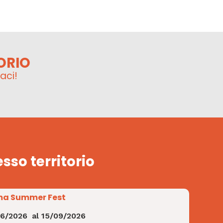
ORIO
aci!
esso territorio
a Summer Fest
06/2026
al
15/09/2026