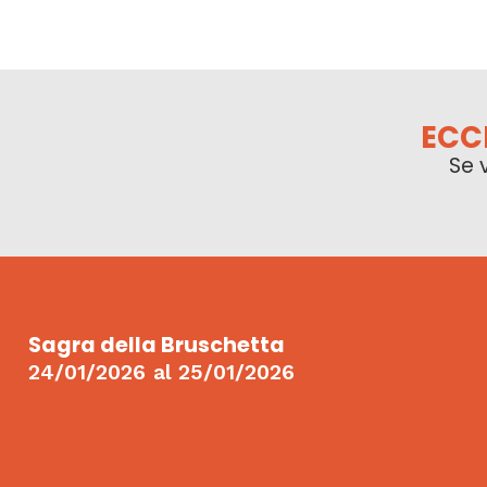
ECC
Se 
Sagra della Bruschetta
24/01/2026
al
25/01/2026