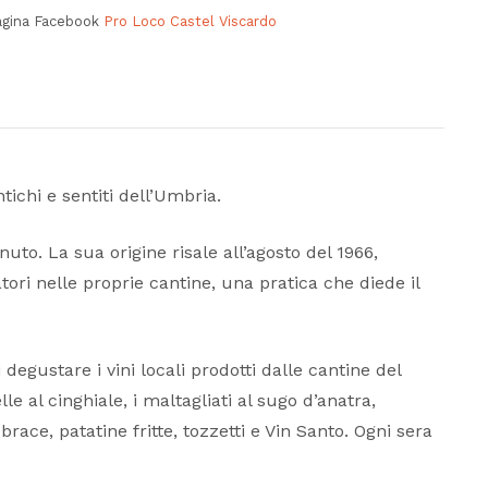
agina Facebook
Pro Loco Castel Viscardo
ichi e sentiti dell’Umbria.
nuto. La sua origine risale all’agosto del 1966,
ori nelle proprie cantine, una pratica che diede il
egustare i vini locali prodotti dalle cantine del
e al cinghiale, i maltagliati al sugo d’anatra,
 brace, patatine fritte, tozzetti e Vin Santo. Ogni sera