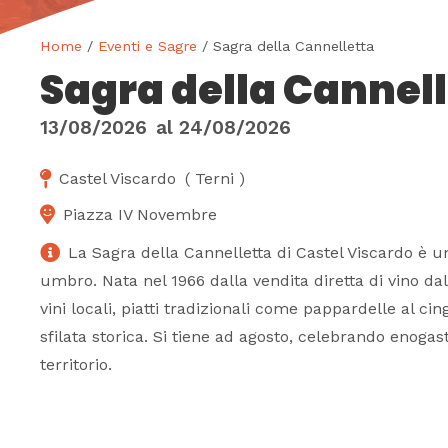
Home
/
Eventi e Sagre
/ Sagra della Cannelletta
Sagra della Cannell
13/08/2026
al
24/08/2026
Castel Viscardo
(
Terni
)
Piazza IV Novembre
La Sagra della Cannelletta di Castel Viscardo è u
umbro. Nata nel 1966 dalla vendita diretta di vino dal
vini locali, piatti tradizionali come pappardelle al ci
sfilata storica. Si tiene ad agosto, celebrando enoga
territorio.