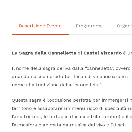
Descrizione Evento
Programma
Organi
La
Sagra della Cannelletta
di
Castel Viscardo
è un
Il nome della sagra deriva dalla “cannelletta”, ovvero 
quando i piccoli produttori locali di vino iniziarono
nome alla tradizione della “cannelletta”.
Questa sagra è l’occasione perfetta per immergersi nel
territorio e assaporare un menù ricco di specialità umb
l’amatriciana, le tortucce (focacce fritte umbre) e il c
l’atmosfera è animata da musica dal vivo e DJ set.