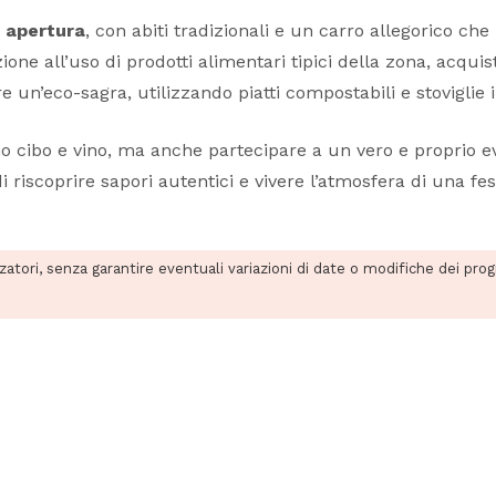
i apertura
, con abiti tradizionali e un carro allegorico che
ne all’uso di prodotti alimentari tipici della zona, acquist
ere un’eco-sagra, utilizzando piatti compostabili e stovigli
mo cibo e vino, ma anche partecipare a un vero e proprio eve
 di riscoprire sapori autentici e vivere l’atmosfera di una 
zzatori, senza garantire eventuali variazioni di date o modifiche dei pro