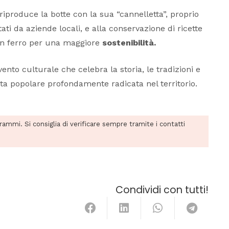
 riproduce la botte con la sua “cannelletta”, proprio
ati da aziende locali, e alla conservazione di ricette
e in ferro per una maggiore
sostenibilità.
nto culturale che celebra la storia, le tradizioni e
festa popolare profondamente radicata nel territorio.
grammi. Si consiglia di verificare sempre tramite i contatti
Condividi con tutti!