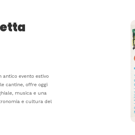
etta
n antico evento estivo
le cantine, offre oggi
nghiale, musica e una
stronomia e cultura del