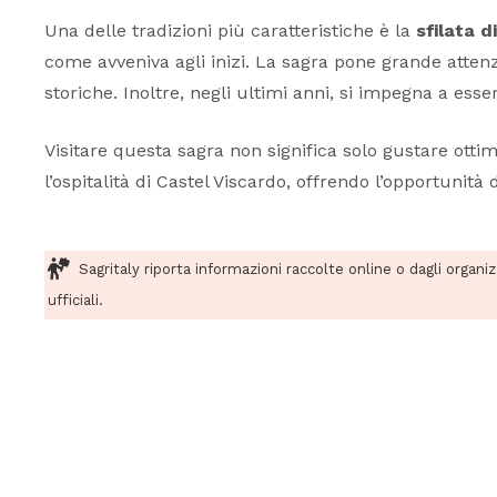
Una delle tradizioni più caratteristiche è la
sfilata d
come avveniva agli inizi. La sagra pone grande attenzio
storiche. Inoltre, negli ultimi anni, si impegna a ess
Visitare questa sagra non significa solo gustare otti
l’ospitalità di Castel Viscardo, offrendo l’opportunità
Sagritaly riporta informazioni raccolte online o dagli organi
ufficiali.