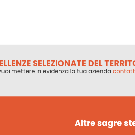
ELLENZE SELEZIONATE DEL TERRIT
vuoi mettere in evidenza la tua azienda
contatt
Altre sagre st