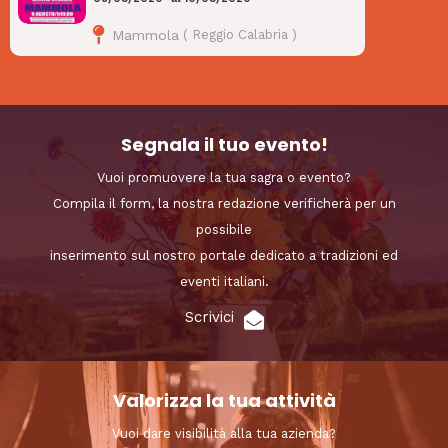
Mammola
(
Reggio Calabria
)
Segnala il tuo evento!
Vuoi promuovere la tua sagra o evento?
Compila il form, la nostra redazione verificherà per un
possibile
inserimento sul nostro portale dedicato a tradizioni ed
eventi italiani.
Scrivici
Valorizza la tua attività
Vuoi dare visibilità alla tua azienda?