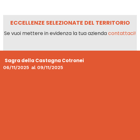
ECCELLENZE SELEZIONATE DEL TERRITORIO
Se vuoi mettere in evidenza la tua azienda
contattaci!
Sagra della Castagna Cotronei
06/11/2025
al
09/11/2025