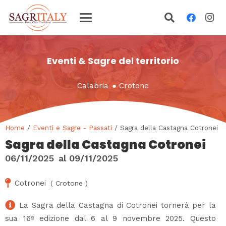
Eventi & Sagre del territorio
Calabria
●
Crotone
Home
/
Eventi e Sagre - Passati
/ Sagra della Castagna Cotronei
Sagra della Castagna Cotronei
06/11/2025
al
09/11/2025
Cotronei
(
Crotone
)
La Sagra della Castagna di Cotronei tornerà per la
sua 16ª edizione dal 6 al 9 novembre 2025. Questo