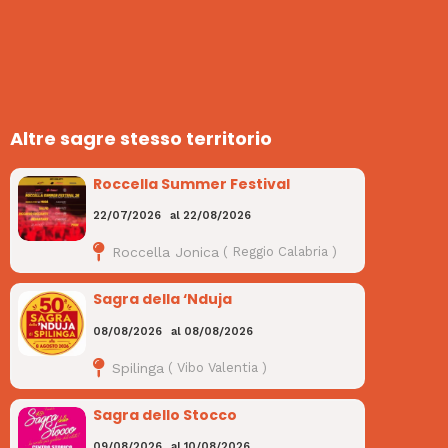
Altre sagre stesso territorio
Roccella Summer Festival
22/07/2026
al
22/08/2026
Roccella Jonica
(
Reggio Calabria
)
Sagra della ‘Nduja
08/08/2026
al
08/08/2026
Spilinga
(
Vibo Valentia
)
Sagra dello Stocco
09/08/2026
al
10/08/2026