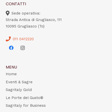
CONTATTI
Sede operativa:
Strada Antica di Grugliasco, 111
10095 Grugliasco (To)
011 0412220
MENU
Home
Eventi & Sagre
Sagritaly Gold
Le Porte del Gusto®
Sagritaly for Business