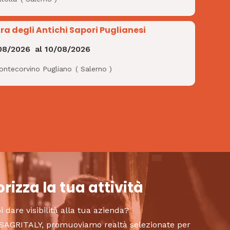
ra degli Antichi Sapori Puglianesi
08/2026
al
10/08/2026
ontecorvino Pugliano
(
Salerno
)
rizza la tua attività
i dare visibilità alla tua azienda?
to SAGRITALY, promuoviamo realtà selezionate per