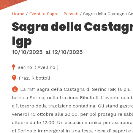
Home
/
Eventi e Sagre - Passati
/ Sagra della Castagna Se
Sagra della Castag
Igp
10/10/2025
al
12/10/2025
Serino
(
Avellino
)
Fraz. Ribottoli
La 48ª Sagra della Castagna di Serino IGP, la più a
torna a Serino, nella frazione Ribottoli. L'evento cele
e il tesoro della tradizione contadina. Gli stand gast
venerdì 10 ottobre alle 20:00, per poi proseguire sa
ottobre dalle 12:00. Un'occasione unica per assapor
di Serino e immergersi in una festa ricca di sapori 