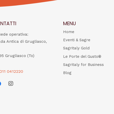
NTATTI
MENU
Home
Sede operativa:
Eventi & Sagre
ada Antica di Grugliasco,
Sagritaly Gold
95 Grugliasco (To)
Le Porte del Gusto®
Sagritaly for Business
011 0412220
Blog