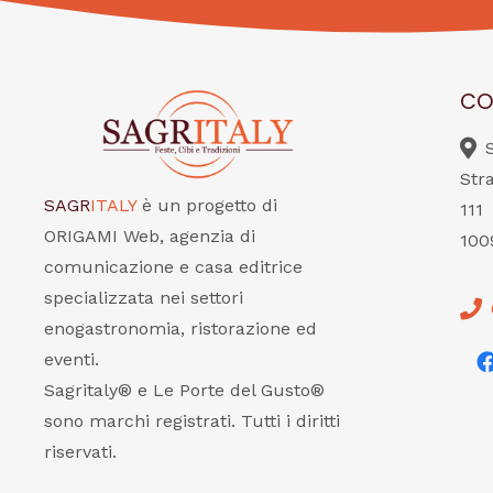
CO
Str
SAGR
ITALY
è un progetto di
111
ORIGAMI Web, agenzia di
100
comunicazione e casa editrice
specializzata nei settori
enogastronomia, ristorazione ed
eventi.
Sagritaly® e Le Porte del Gusto®
sono marchi registrati. Tutti i diritti
riservati.