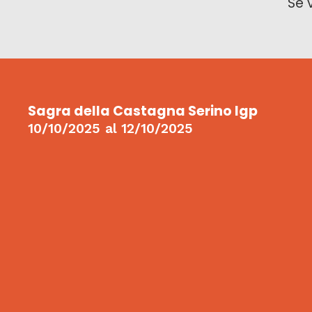
Se 
Sagra della Castagna Serino Igp
10/10/2025
al
12/10/2025