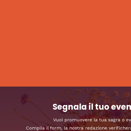
Segnala il tuo eve
Vuoi promuovere la tua sagra o e
Compila il form, la nostra redazione verificher