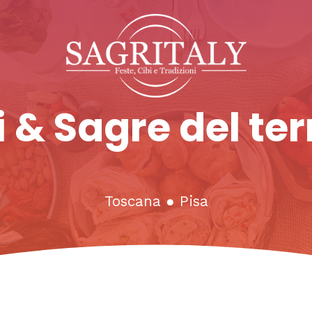
 & Sagre del ter
Toscana
●
Pisa