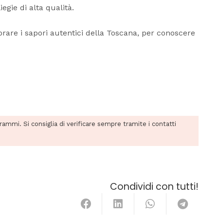
egie di alta qualità.
orare i sapori autentici della Toscana, per conoscere
grammi. Si consiglia di verificare sempre tramite i contatti
Condividi con tutti!