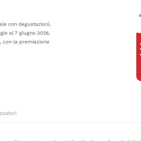
ocale con degustazioni,
gio al 7 giugno 2026,
a, con la premiazione
zzatori