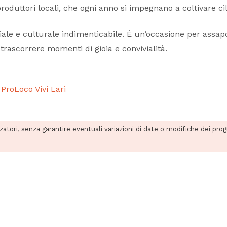
duttori locali, che ogni anno si impegnano a coltivare cili
riale e culturale indimenticabile. È un’occasione per assap
 trascorrere momenti di gioia e convivialità.
 ProLoco Vivi Lari
zzatori, senza garantire eventuali variazioni di date o modifiche dei pro