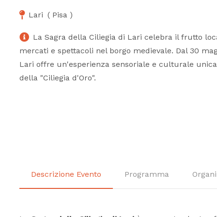
Lari
(
Pisa
)
La Sagra della Ciliegia di Lari celebra il frutto l
mercati e spettacoli nel borgo medievale. Dal 30 mag
Lari offre un'esperienza sensoriale e culturale unic
della "Ciliegia d'Oro".
Descrizione Evento
Programma
Organi