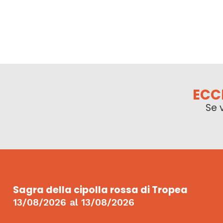
ECC
Se 
Sagra della cipolla rossa di Tropea
13/08/2026
al
13/08/2026