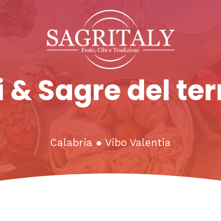
 & Sagre del ter
Calabria
●
Vibo Valentia