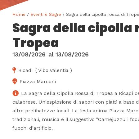
Home
/
Eventi e Sagre
/ Sagra della cipolla rossa di Trop
Sagra della cipolla 
Tropea
13/08/2026
al
13/08/2026
Ricadi
(
Vibo Valentia
)
Piazza Marconi
La Sagra della Cipolla Rossa di Tropea a Ricadi c
calabrese. Un'esplosione di sapori con piatti a base di
altre prelibatezze locali. La festa anima Piazza Marc
tradizionali, musica e il suggestivo "Camejuzzu i fo
fuochi d'artificio.