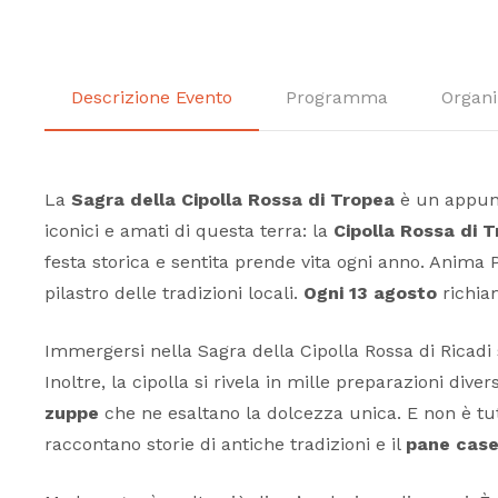
Descrizione Evento
Programma
Organi
La
Sagra della Cipolla Rossa di Tropea
è un appunt
iconici e amati di questa terra: la
Cipolla Rossa di 
festa storica e sentita prende vita ogni anno. Anima 
pilastro delle tradizioni locali.
Ogni 13 agosto
richiam
Immergersi nella Sagra della Cipolla Rossa di Ricadi s
Inoltre, la cipolla si rivela in mille preparazioni diver
zuppe
che ne esaltano la dolcezza unica. E non è tut
raccontano storie di antiche tradizioni e il
pane case