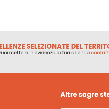
ELLENZE SELEZIONATE DEL TERRIT
vuoi mettere in evidenza la tua azienda
contatt
Altre sagre st