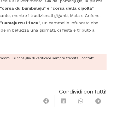
scola al divertimento. Già dal pomeriggio, la piazza
“
corsa du bumbuleju
” e “
corsa della cipolla
”
canto, mentre i tradizionali giganti, Mata e Grifone,
“
Camejuzzu i focu
“, un cammello infuocato che
e in bellezza una giornata di festa e tributo a
grammi. Si consiglia di verificare sempre tramite i contatti
Condividi con tutti!