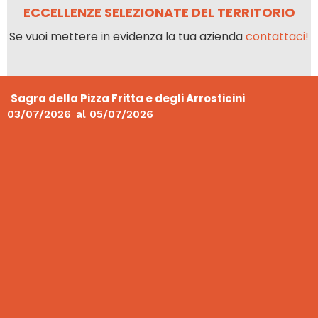
ECCELLENZE SELEZIONATE DEL TERRITORIO
Se vuoi mettere in evidenza la tua azienda
contattaci!
Sagra della Pizza Fritta e degli Arrosticini
03/07/2026
al
05/07/2026