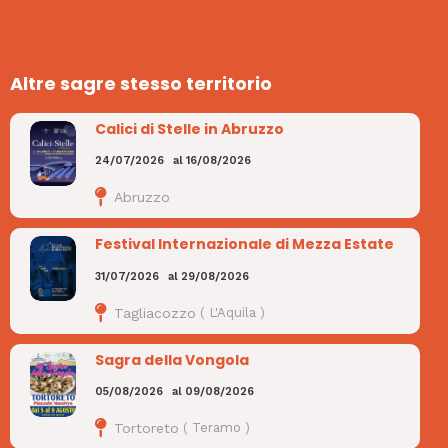
Altre sagre stesso territorio
Calici di Stelle in Abruzzo
24/07/2026
al
16/08/2026
Abruzzo
Festival Internazionale di Mezza Estate
31/07/2026
al
29/08/2026
Tagliacozzo
(
L'Aquila
)
Sagra della Vongola
05/08/2026
al
09/08/2026
Tortoreto
(
Teramo
)