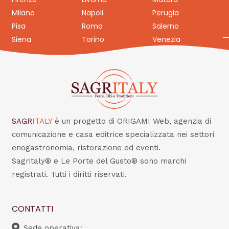
Milano
Napoli
Perugia
Pisa
Roma
Salerno
Siena
Torino
Venezia
SAGR
ITALY
è un progetto di ORIGAMI Web, agenzia di
comunicazione e casa editrice specializzata nei settori
enogastronomia, ristorazione ed eventi.
Sagritaly® e Le Porte del Gusto® sono marchi
registrati. Tutti i diritti riservati.
CONTATTI
Sede operativa: