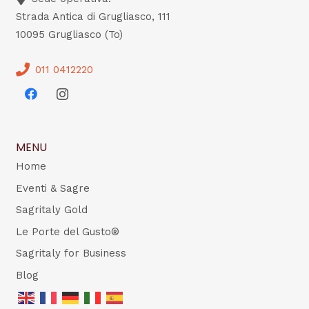
Strada Antica di Grugliasco, 111
10095 Grugliasco (To)
011 0412220
MENU
Home
Eventi & Sagre
Sagritaly Gold
Le Porte del Gusto®
Sagritaly for Business
Blog