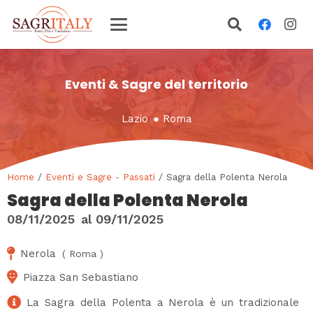
Eventi & Sagre del territorio
Lazio
●
Roma
Home
/
Eventi e Sagre - Passati
/ Sagra della Polenta Nerola
Sagra della Polenta Nerola
08/11/2025
al
09/11/2025
Nerola
(
Roma
)
Piazza San Sebastiano
La Sagra della Polenta a Nerola è un tradizionale