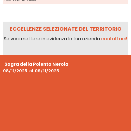
ECCELLENZE SELEZIONATE DEL TERRITORIO
Se vuoi mettere in evidenza la tua azienda
contattaci!
Sagra della Polenta Nerola
08/11/2025
al
09/11/2025