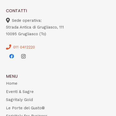
CONTATTI
Sede operativa:
Strada Antica di Grugliasco, 111
10095 Grugliasco (To)
011 0412220
MENU
Home
Eventi & Sagre
Sagritaly Gold
Le Porte del Gusto®