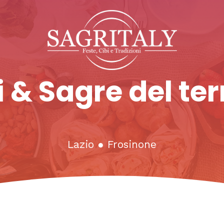
 & Sagre del ter
Lazio
●
Frosinone