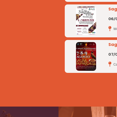
Sag
06/
Mo
Sag
07/
C