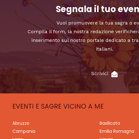
Segnala il tuo eve
Vuoi promuovere la tua sagra o e
Compila il form, la nostra redazione verificher
inserimento sul nostro portale dedicato a tra
italiani.
Scrivici
EVENTI E SAGRE VICINO A ME
Abruzzo
Basilicata
Campania
Emilia Romagna