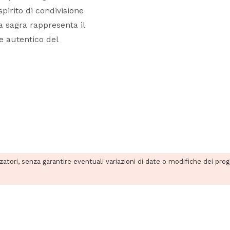
pirito di condivisione
a sagra rappresenta il
e autentico del
zzatori, senza garantire eventuali variazioni di date o modifiche dei pro