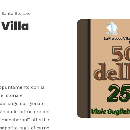
a Santo Stefano
Villa
’appuntamento con la
e, storia e
del sugo sprigionato
 sin dalle prime ore del
"maccheroni" offerti in
saporito ragù di carne,