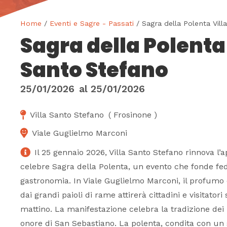
Home
/
Eventi e Sagre - Passati
/ Sagra della Polenta Vill
Sagra della Polenta 
Santo Stefano
25/01/2026
al
25/01/2026
Villa Santo Stefano
(
Frosinone
)
Viale Guglielmo Marconi
Il 25 gennaio 2026, Villa Santo Stefano rinnova l
celebre Sagra della Polenta, un evento che fonde fed
gastronomia. In Viale Guglielmo Marconi, il profumo 
dai grandi paioli di rame attirerà cittadini e visitatori
mattino. La manifestazione celebra la tradizione dei 
onore di San Sebastiano. La polenta, condita con un 