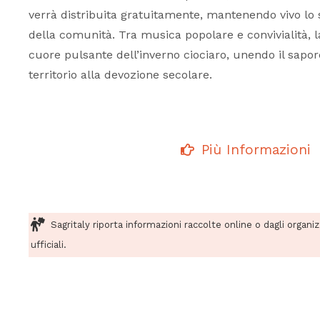
verrà distribuita gratuitamente, mantenendo vivo lo s
della comunità. Tra musica popolare e convivialità, l
cuore pulsante dell’inverno ciociaro, unendo il sapor
territorio alla devozione secolare.
Più Informazioni
Sagritaly riporta informazioni raccolte online o dagli organi
ufficiali.