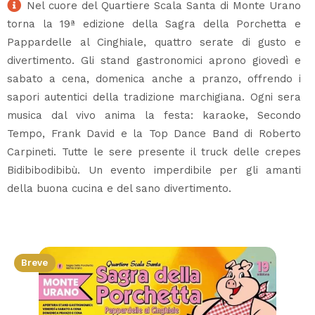
Nel cuore del Quartiere Scala Santa di Monte Urano
torna la 19ª edizione della Sagra della Porchetta e
Pappardelle al Cinghiale, quattro serate di gusto e
divertimento. Gli stand gastronomici aprono giovedì e
sabato a cena, domenica anche a pranzo, offrendo i
sapori autentici della tradizione marchigiana. Ogni sera
musica dal vivo anima la festa: karaoke, Secondo
Tempo, Frank David e la Top Dance Band di Roberto
Carpineti. Tutte le sere presente il truck delle crepes
Bidibibodibibù. Un evento imperdibile per gli amanti
della buona cucina e del sano divertimento.
Breve