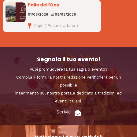
Palio dell’Oca
01/08/2026
al
09/08/2026
Cagli
(
Pesaro-Urbino
)
Segnala il tuo evento!
Vuoi promuovere la tua sagra o evento?
Compila il form, la nostra redazione verificherà per un
possibile
inserimento sul nostro portale dedicato a tradizioni ed
eventi italiani.
Scrivici