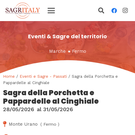
Eventi & Sagre del territorio
Marche
●
Fermo
Home
/
Eventi e Sagre - Passati
/ Sagra della Porchetta e
Pappardelle al Cinghiale
Sagra della Porchetta e
Pappardelle al Cinghiale
28/05/2026
al
31/05/2026
Monte Urano
(
Fermo
)