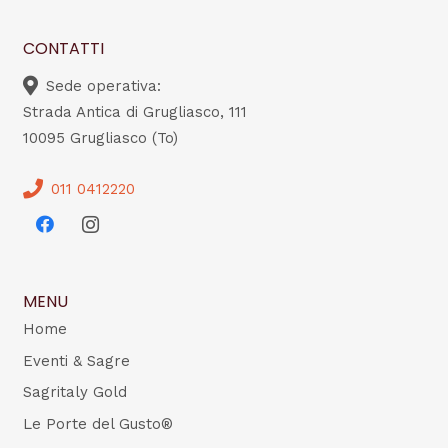
CONTATTI
Sede operativa:
Strada Antica di Grugliasco, 111
10095 Grugliasco (To)
011 0412220
MENU
Home
Eventi & Sagre
Sagritaly Gold
Le Porte del Gusto®