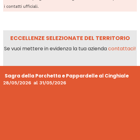
i contatti ufficiali.
ECCELLENZE SELEZIONATE DEL TERRITORIO
Se vuoi mettere in evidenza la tua azienda
contattaci!
Sagra della Porchetta e Pappardelle al Cinghiale
28/05/2026
al
31/05/2026