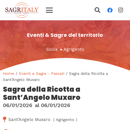
Eventi & Sagre del territorio
Sicilia
●
Agrigento
Home
/
Eventi e Sagre - Passati
/ Sagra della Ricotta a
Sant’Angelo Muxaro
Sagra della Ricotta a
Sant’Angelo Muxaro
06/01/2026
al
06/01/2026
Sant’Angelo Muxaro
(
Agrigento
)