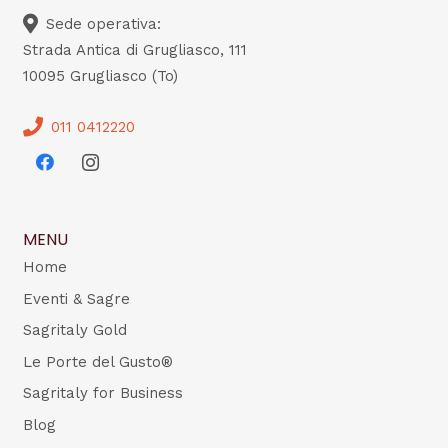
Sede operativa:
Strada Antica di Grugliasco, 111
10095 Grugliasco (To)
011 0412220
MENU
Home
Eventi & Sagre
Sagritaly Gold
Le Porte del Gusto®
Sagritaly for Business
Blog