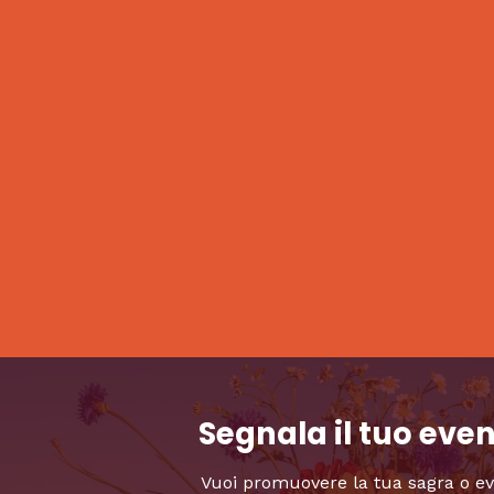
Segnala il tuo eve
Vuoi promuovere la tua sagra o e