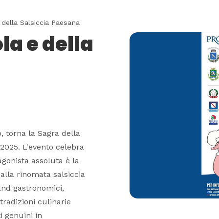
 della Salsiccia Paesana
la e della
o, torna la Sagra della
 2025. L'evento celebra
gonista assoluta è la
alla rinomata salsiccia
tand gastronomici,
tradizioni culinarie
i genuini in