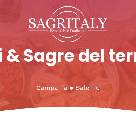
 & Sagre del ter
Campania
●
Salerno