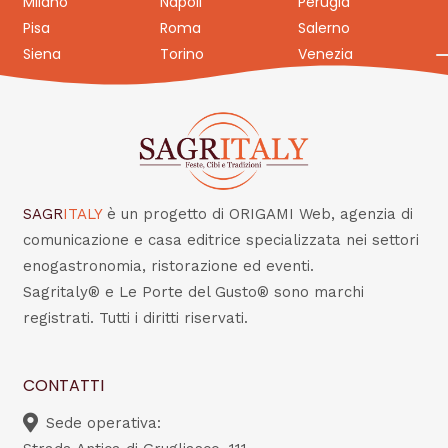
Milano
Napoli
Perugia
Pisa
Roma
Salerno
Siena
Torino
Venezia
SAGR
ITALY
è un progetto di ORIGAMI Web, agenzia di
comunicazione e casa editrice specializzata nei settori
enogastronomia, ristorazione ed eventi.
Sagritaly® e Le Porte del Gusto® sono marchi
registrati. Tutti i diritti riservati.
CONTATTI
Sede operativa: