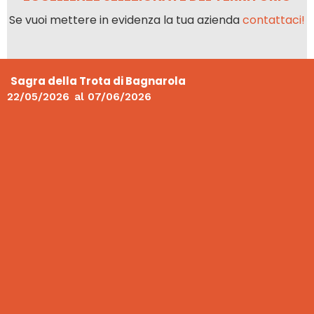
Se vuoi mettere in evidenza la tua azienda
contattaci!
Sagra della Trota di Bagnarola
22/05/2026
al
07/06/2026