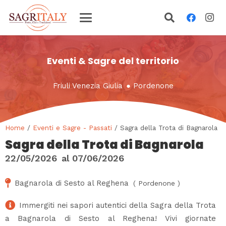
Eventi & Sagre del territorio
Friuli Venezia Giulia
●
Pordenone
Home
/
Eventi e Sagre - Passati
/ Sagra della Trota di Bagnarola
Sagra della Trota di Bagnarola
22/05/2026
al
07/06/2026
Bagnarola di Sesto al Reghena
(
Pordenone
)
Immergiti nei sapori autentici della Sagra della Trota
a Bagnarola di Sesto al Reghena! Vivi giornate