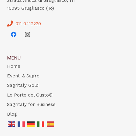
Strada Antica di Grugliasco, 111
10095 Grugliasco (To)
011 0412220
MENU
Home
Eventi & Sagre
Sagritaly Gold
Le Porte del Gusto®
Sagritaly for Business
Blog