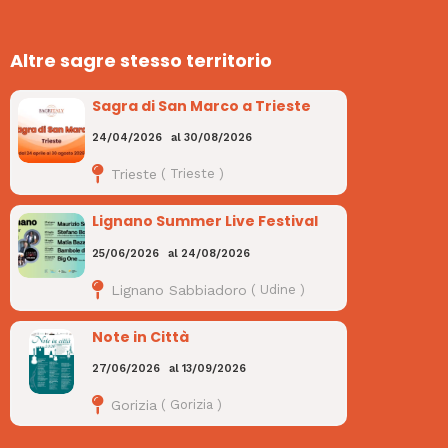
Altre sagre stesso territorio
Sagra di San Marco a Trieste
24/04/2026
al
30/08/2026
Trieste
(
Trieste
)
Lignano Summer Live Festival
25/06/2026
al
24/08/2026
Lignano Sabbiadoro
(
Udine
)
Note in Città
27/06/2026
al
13/09/2026
Gorizia
(
Gorizia
)