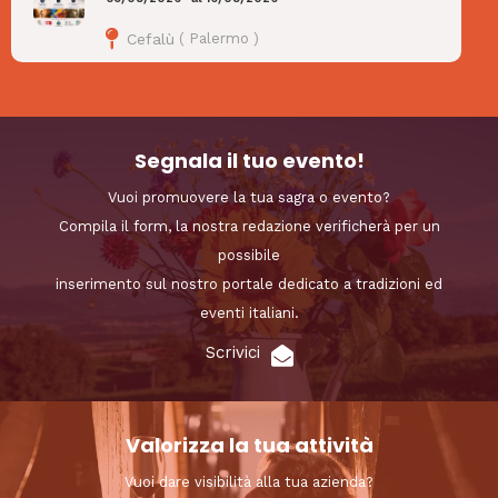
Cefalù
(
Palermo
)
Segnala il tuo evento!
Vuoi promuovere la tua sagra o evento?
Compila il form, la nostra redazione verificherà per un
possibile
inserimento sul nostro portale dedicato a tradizioni ed
eventi italiani.
Scrivici
Valorizza la tua attività
Vuoi dare visibilità alla tua azienda?