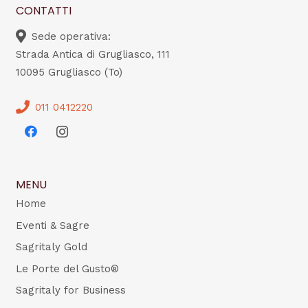
CONTATTI
Sede operativa:
Strada Antica di Grugliasco, 111
10095 Grugliasco (To)
011 0412220
MENU
Home
Eventi & Sagre
Sagritaly Gold
Le Porte del Gusto®
Sagritaly for Business