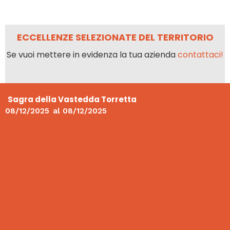
ECCELLENZE SELEZIONATE DEL TERRITORIO
Se vuoi mettere in evidenza la tua azienda
contattaci!
Sagra della Vastedda Torretta
08/12/2025
al
08/12/2025