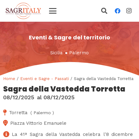
Eventi & Sagre del territorio
Sicilia
●
Palermo
Home
/
Eventi e Sagre - Passati
/ Sagra della Vastedda Torretta
Sagra della Vastedda Torretta
08/12/2025
al
08/12/2025
Torretta
(
Palermo
)
Piazza Vittorio Emanuele
La 41ª Sagra della Vastedda celebra l'8 dicembre