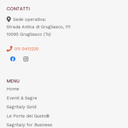
CONTATTI
Sede operativa:
Strada Antica di Grugliasco, 111
10095 Grugliasco (To)
011 0412220
MENU
Home
Eventi & Sagre
Sagritaly Gold
Le Porte del Gusto®
Sagritaly for Business