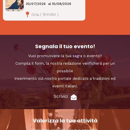
30/07/2026
al
10/08/2026
Oria
(
Brindisi
)
Segnala il tuo evento!
Vuoi promuovere la tua sagra o evento?
Compila il form, la nostra redazione verificherà per un
possibile
inserimento sul nostro portale dedicato a tradizioni ed
eventi italiani.
Scrivici
Valorizza la tua attività