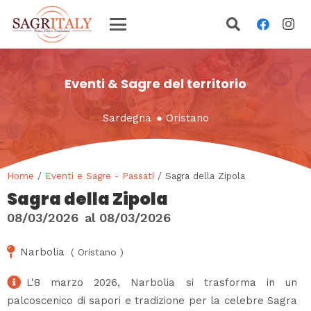
Eventi & Sagre del territorio
Sardegna
●
Oristano
Home
/
Eventi e Sagre - Passati
/ Sagra della Zipola
Sagra della Zipola
08/03/2026
al
08/03/2026
Narbolia
(
Oristano
)
L'8 marzo 2026, Narbolia si trasforma in un
palcoscenico di sapori e tradizione per la celebre Sagra