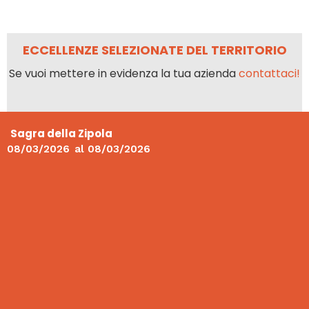
ECCELLENZE SELEZIONATE DEL TERRITORIO
Se vuoi mettere in evidenza la tua azienda
contattaci!
Sagra della Zipola
08/03/2026
al
08/03/2026