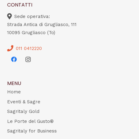
CONTATTI
Sede operativa:
Strada Antica di Grugliasco, 111
10095 Grugliasco (To)
011 0412220
MENU
Home
Eventi & Sagre
Sagritaly Gold
Le Porte del Gusto®
Sagritaly for Business