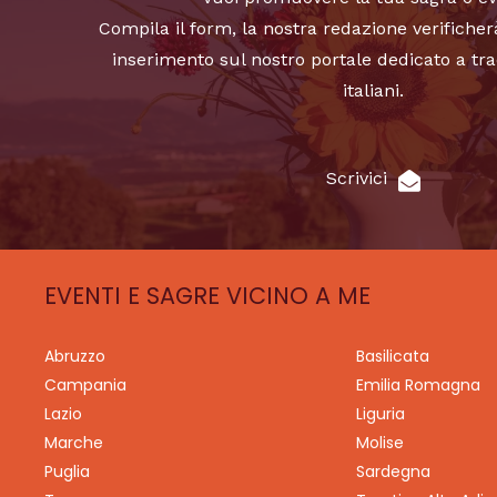
Compila il form, la nostra redazione verificher
inserimento sul nostro portale dedicato a tra
italiani.
Scrivici
EVENTI E SAGRE VICINO A ME
Abruzzo
Basilicata
Campania
Emilia Romagna
Lazio
Liguria
Marche
Molise
Puglia
Sardegna