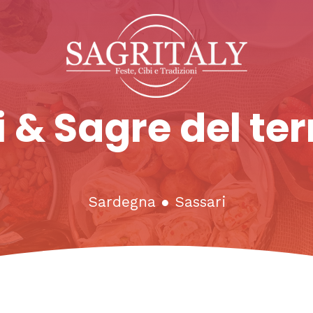
 & Sagre del ter
Sardegna
●
Sassari