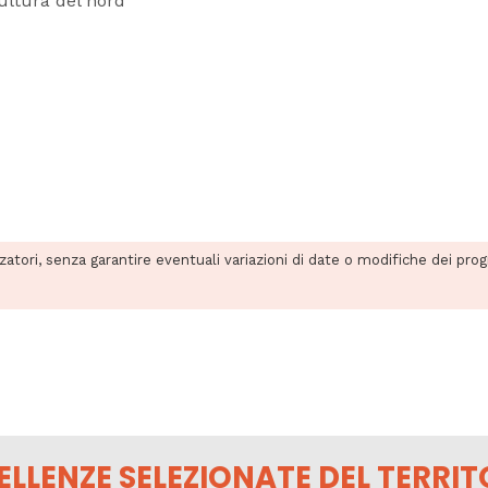
ultura del nord
zzatori, senza garantire eventuali variazioni di date o modifiche dei pro
ELLENZE SELEZIONATE DEL TERRIT