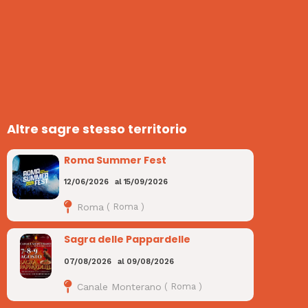
Altre sagre stesso territorio
Roma Summer Fest
12/06/2026
al
15/09/2026
Roma
(
Roma
)
Sagra delle Pappardelle
07/08/2026
al
09/08/2026
Canale Monterano
(
Roma
)