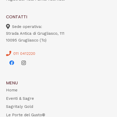
CONTATTI
Sede operativa:
Strada Antica di Grugliasco, 111
10095 Grugliasco (To)
011 0412220
MENU
Home
Eventi & Sagre
Sagritaly Gold
Le Porte del Gusto®