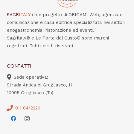
SAGR
ITALY
è un progetto di ORIGAMI Web, agenzia di
comunicazione e casa editrice specializzata nei settori
enogastronomia, ristorazione ed eventi.
Sagritaly® e Le Porte del Gusto® sono marchi
registrati. Tutti i diritti riservati.
CONTATTI
Sede operativa:
Strada Antica di Grugliasco, 111
10095 Grugliasco (To)
011 0412220