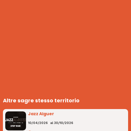
Altre sagre stesso territorio
Jazz Alguer
10/04/2026
al
30/10/2026