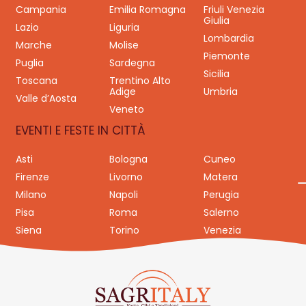
Campania
Emilia Romagna
Friuli Venezia
Giulia
Lazio
Liguria
Lombardia
Marche
Molise
Piemonte
Puglia
Sardegna
Sicilia
Toscana
Trentino Alto
Adige
Umbria
Valle d’Aosta
Veneto
EVENTI E FESTE IN CITTÀ
Asti
Bologna
Cuneo
Firenze
Livorno
Matera
Milano
Napoli
Perugia
Pisa
Roma
Salerno
Siena
Torino
Venezia