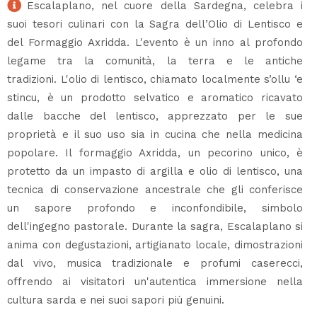
Escalaplano, nel cuore della Sardegna, celebra i
suoi tesori culinari con la Sagra dell’Olio di Lentisco e
del Formaggio Axridda. L'evento è un inno al profondo
legame tra la comunità, la terra e le antiche
tradizioni. L'olio di lentisco, chiamato localmente s’ollu ‘e
stincu, è un prodotto selvatico e aromatico ricavato
dalle bacche del lentisco, apprezzato per le sue
proprietà e il suo uso sia in cucina che nella medicina
popolare. Il formaggio Axridda, un pecorino unico, è
protetto da un impasto di argilla e olio di lentisco, una
tecnica di conservazione ancestrale che gli conferisce
un sapore profondo e inconfondibile, simbolo
dell'ingegno pastorale. Durante la sagra, Escalaplano si
anima con degustazioni, artigianato locale, dimostrazioni
dal vivo, musica tradizionale e profumi caserecci,
offrendo ai visitatori un'autentica immersione nella
cultura sarda e nei suoi sapori più genuini.