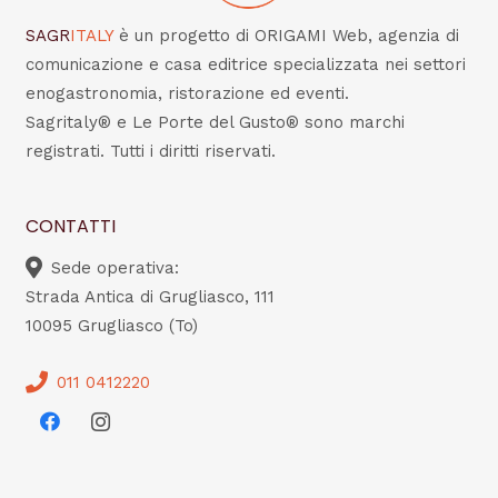
SAGR
ITALY
è un progetto di ORIGAMI Web, agenzia di
comunicazione e casa editrice specializzata nei settori
enogastronomia, ristorazione ed eventi.
Sagritaly® e Le Porte del Gusto® sono marchi
registrati. Tutti i diritti riservati.
CONTATTI
Sede operativa:
Strada Antica di Grugliasco, 111
10095 Grugliasco (To)
011 0412220