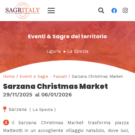
Eventi & Sagre del territorio
Liguria
●
La Spezia
Home
/
Eventi e Sagre - Passati
/ Sarzana Christmas Market
Sarzana Christmas Market
29/11/2025
al
06/01/2026
Sarzana
(
La Spezia
)
Il Sarzana Christmas Market trasforma piazza
Matteotti in un accogliente villaggio natalizio, dove luci,