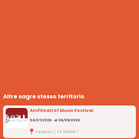
Altre sagre stesso territorio
Amfiteatrof Music Festival
04/07/2026
al
06/09/2026
Levanto
(
La Spezia
)