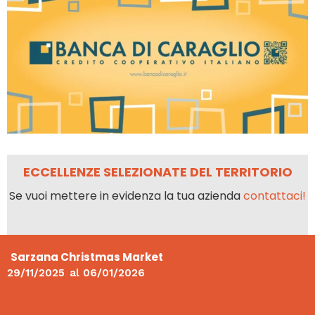
ECCELLENZE SELEZIONATE DEL TERRITORIO
Se vuoi mettere in evidenza la tua azienda
contattaci!
Sarzana Christmas Market
29/11/2025
al
06/01/2026