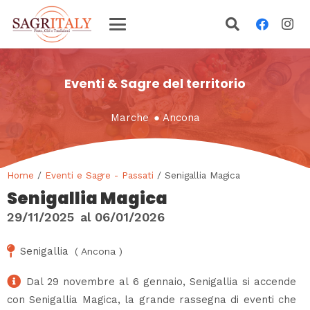
Eventi & Sagre del territorio
Marche
●
Ancona
Home
/
Eventi e Sagre - Passati
/ Senigallia Magica
Senigallia Magica
29/11/2025
al
06/01/2026
Senigallia
(
Ancona
)
Dal 29 novembre al 6 gennaio, Senigallia si accende
con Senigallia Magica, la grande rassegna di eventi che