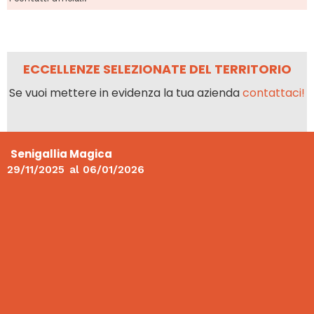
ECCELLENZE SELEZIONATE DEL TERRITORIO
Se vuoi mettere in evidenza la tua azienda
contattaci!
Senigallia Magica
29/11/2025
al
06/01/2026