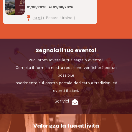
01/08/2026
al
09/08/2026
Cagli
(
Pesaro-Urbino
)
Segnala il tuo evento!
Vuoi promuovere la tua sagra o evento?
Compila il form, la nostra redazione verificherà per un
possibile
inserimento sul nostro portale dedicato a tradizioni ed
eventi italiani.
Scrivici
Valorizza la tua attività