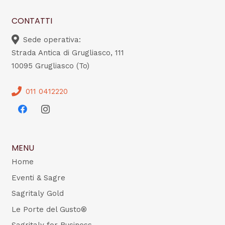
CONTATTI
Sede operativa:
Strada Antica di Grugliasco, 111
10095 Grugliasco (To)
011 0412220
MENU
Home
Eventi & Sagre
Sagritaly Gold
Le Porte del Gusto®