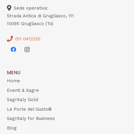
Sede operativa:
Strada Antica di Grugliasco, 111
10095 Grugliasco (To)
011 0412220
MENU
Home
Eventi & Sagre
Sagritaly Gold
Le Porte del Gusto®
Sagritaly for Business
Blog