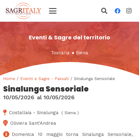
Eventi & Sagre del territorio
Toscana
●
Siena
Home
/
Eventi e Sagre - Passati
/ Sinalunga Sensoriale
Sinalunga Sensoriale
10/05/2026
al
10/05/2026
Costallaia - Sinalunga
(
Siena
)
Oliviera Sant'Andrea
Domenica 10 maggio torna Sinalunga Sensoriale,