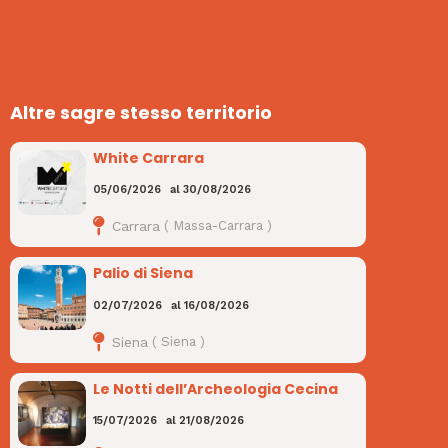
Altre sagre stesso territorio
White Carrara
05/06/2026
al
30/08/2026
Carrara
(
Massa-Carrara
)
Palio di Siena
02/07/2026
al
16/08/2026
Siena
(
Siena
)
Le Notti dell’Archeologia Cecina
15/07/2026
al
21/08/2026