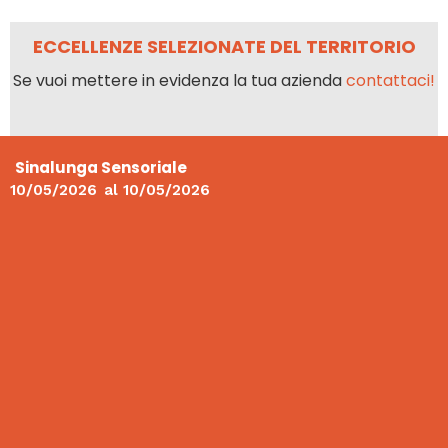
ECCELLENZE SELEZIONATE DEL TERRITORIO
Se vuoi mettere in evidenza la tua azienda
contattaci!
Sinalunga Sensoriale
10/05/2026
al
10/05/2026