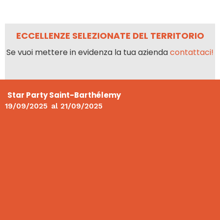
ECCELLENZE SELEZIONATE DEL TERRITORIO
Se vuoi mettere in evidenza la tua azienda
contattaci!
Star Party Saint-Barthélemy
19/09/2025
al
21/09/2025