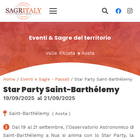
Eventi & Sagre del territorio
Valle d'Aosta
●
Aosta
Home
/
Eventi e Sagre - Passati
/ Star Party Saint-Barthélemy
Star Party Saint-Barthélemy
19/09/2025
al
21/09/2025
Saint-Barthélemy
(
Aosta
)
Dal 19 al 21 settembre, l'Osservatorio Astronomico di
Saint-Barthélemy a Nus si anima con lo Star Party, la