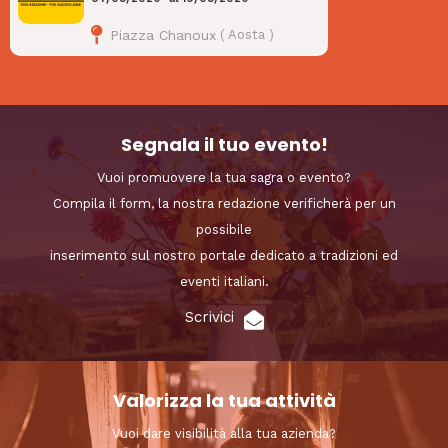
Piazza Chanoux
(
Aosta
)
Segnala il tuo evento!
Vuoi promuovere la tua sagra o evento?
Compila il form, la nostra redazione verificherà per un
possibile
inserimento sul nostro portale dedicato a tradizioni ed
eventi italiani.
Scrivici
Valorizza la tua attività
Vuoi dare visibilità alla tua azienda?