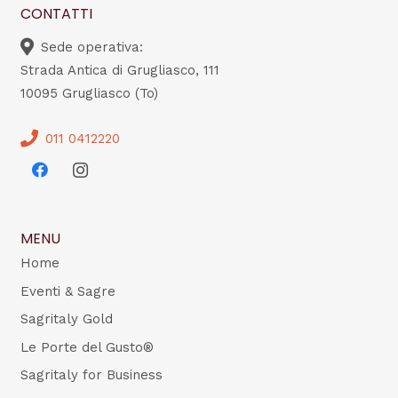
CONTATTI
Sede operativa:
Strada Antica di Grugliasco, 111
10095 Grugliasco (To)
011 0412220
MENU
Home
Eventi & Sagre
Sagritaly Gold
Le Porte del Gusto®
Sagritaly for Business