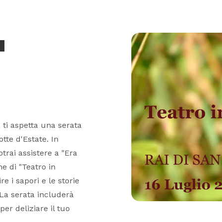
a
o, ti aspetta una serata
tte d'Estate. In
trai assistere a "Era
e di "Teatro in
e i sapori e le storie
 La serata includerà
per deliziare il tuo