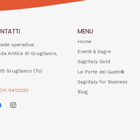
NTATTI
MENU
Home
Sede operativa:
Eventi & Sagre
ada Antica di Grugliasco,
Sagritaly Gold
95 Grugliasco (To)
Le Porte del Gusto®
Sagritaly for Business
011 0412220
Blog