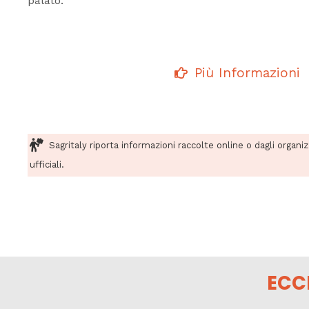
palato.
Più Informazioni
Sagritaly riporta informazioni raccolte online o dagli organi
ufficiali.
ECC