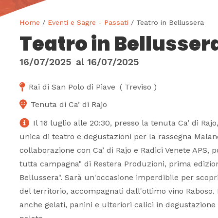
Home
/
Eventi e Sagre - Passati
/ Teatro in Bellussera
Teatro in Bellusser
16/07/2025
al
16/07/2025
Rai di San Polo di Piave
(
Treviso
)
Tenuta di Ca’ di Rajo
Il 16 luglio alle 20:30, presso la tenuta Ca’ di Raj
unica di teatro e degustazioni per la rassegna Malano
collaborazione con Ca’ di Rajo e Radici Venete APS, po
tutta campagna" di Restera Produzioni, prima edizion
Bellussera". Sarà un'occasione imperdibile per scoprir
del territorio, accompagnati dall'ottimo vino Raboso.
anche gelati, panini e ulteriori calici in degustazione 