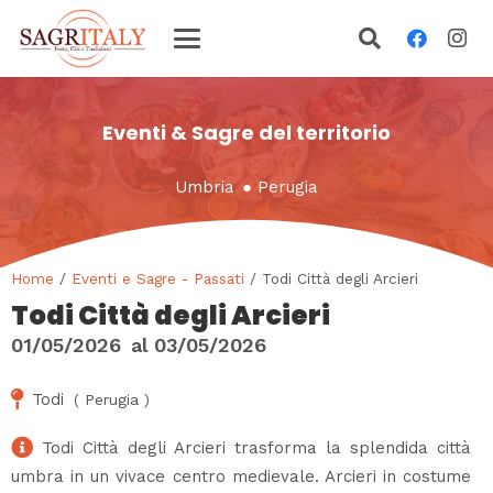
Eventi & Sagre del territorio
Umbria
●
Perugia
Home
/
Eventi e Sagre - Passati
/ Todi Città degli Arcieri
Todi Città degli Arcieri
01/05/2026
al
03/05/2026
Todi
(
Perugia
)
Todi Città degli Arcieri trasforma la splendida città
umbra in un vivace centro medievale. Arcieri in costume