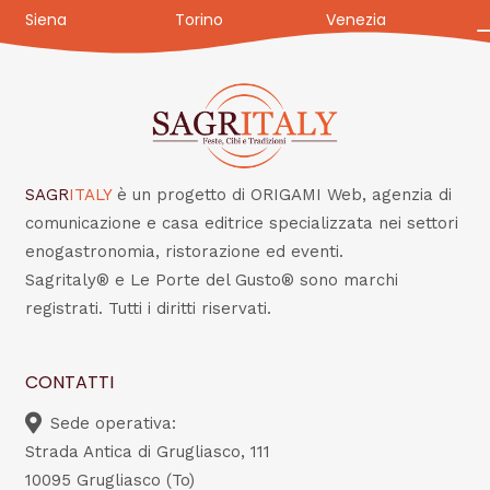
Siena
Torino
Venezia
SAGR
ITALY
è un progetto di ORIGAMI Web, agenzia di
comunicazione e casa editrice specializzata nei settori
enogastronomia, ristorazione ed eventi.
Sagritaly® e Le Porte del Gusto® sono marchi
registrati. Tutti i diritti riservati.
CONTATTI
Sede operativa:
Strada Antica di Grugliasco, 111
10095 Grugliasco (To)