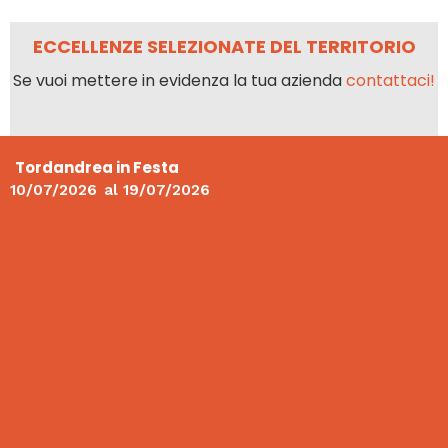
ECCELLENZE SELEZIONATE DEL TERRITORIO
Se vuoi mettere in evidenza la tua azienda
contattaci!
Tordandrea in Festa
10/07/2026
al
19/07/2026