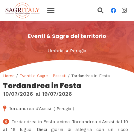
Eventi & Sagre del territorio
Umbria
●
Perugia
Home
/
Eventi e Sagre - Passati
/ Tordandrea in Festa
Tordandrea in Festa
10/07/2026
al
19/07/2026
Tordandrea d'Assisi
(
Perugia
)
Tordandrea in Festa anima Tordandrea d'Assisi dal 10
al 19 luglio! Dieci giorni di allegria con un ricco