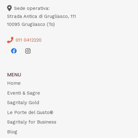
Sede operativa:
Strada Antica di Grugliasco, 111
10095 Grugliasco (To)
011 0412220
MENU
Home
Eventi & Sagre
Sagritaly Gold
Le Porte del Gusto®
Sagritaly for Business
Blog