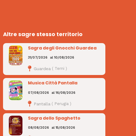
Altre sagre stesso territorio
Sagra degli Gnocchi Guardea
31/07/2026
al
10/08/2026
Guardea
(
Terni
)
Musica Città Pantalla
07/08/2026
al
16/08/2026
Pantalla
(
Perugia
)
Sagra dello Spaghetto
08/08/2026
al
15/08/2026