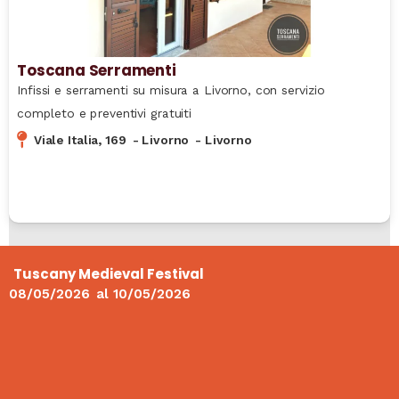
Toscana Serramenti
Infissi e serramenti su misura a Livorno, con servizio
completo e preventivi gratuiti
Viale Italia, 169
-
Livorno
-
Livorno
Tuscany Medieval Festival
08/05/2026
al
10/05/2026