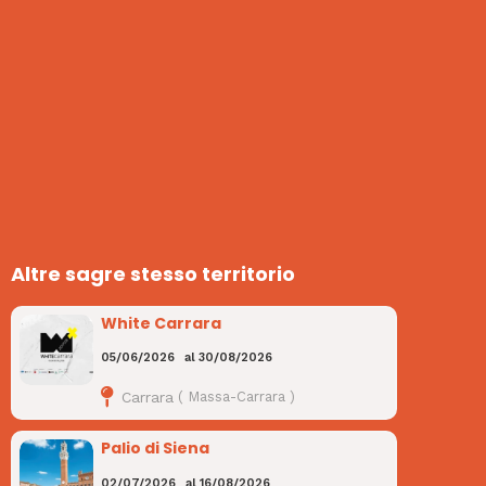
Altre sagre stesso territorio
White Carrara
05/06/2026
al
30/08/2026
Carrara
(
Massa-Carrara
)
Palio di Siena
02/07/2026
al
16/08/2026