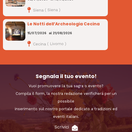
Siena
(
Siena
)
Le Notti dell’Archeologia Cecina
15/07/2026
al
21/08/2026
Cecina
(
Livorno
)
Segnala il tuo evento!
Vuoi promuovere la tua sagra o evento?
Compila il form, la nostra redazione verificherà per un
possibile
inserimento sul nostro portale dedicato a tradizioni ed
eventi italiani.
Scrivici