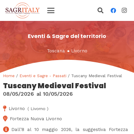
Eventi & Sagre del territorio
Toscana
●
Livorno
Home
/
Eventi e Sagre - Passati
/ Tuscany Medieval Festival
Tuscany Medieval Festival
08/05/2026
al
10/05/2026
Livorno
(
Livorno
)
Fortezza Nuova Livorno
Dall’8 al 10 maggio 2026, la suggestiva Fortezza