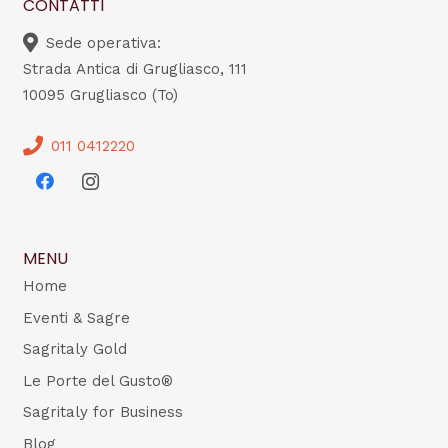
CONTATTI
Sede operativa:
Strada Antica di Grugliasco, 111
10095 Grugliasco (To)
011 0412220
MENU
Home
Eventi & Sagre
Sagritaly Gold
Le Porte del Gusto®
Sagritaly for Business
Blog