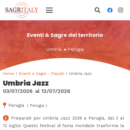
Eventi & Sagre del territorio
Umbria
●
Perugia
Home
/
Eventi e Sagre - Passati
/ Umbria Jazz
Umbria Jazz
03/07/2026
al
12/07/2026
Perugia
(
Perugia
)
Preparati per Umbria Jazz 2026 a Perugia, dal 3 al
12 luglio! Questo festival di fama mondiale trasforma la