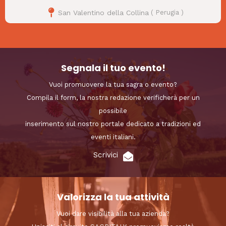
San Valentino della Collina
(
Perugia
)
Segnala il tuo evento!
Vuoi promuovere la tua sagra o evento?
Compila il form, la nostra redazione verificherà per un
possibile
inserimento sul nostro portale dedicato a tradizioni ed
eventi italiani.
Scrivici
Valorizza la tua attività
Vuoi dare visibilità alla tua azienda?