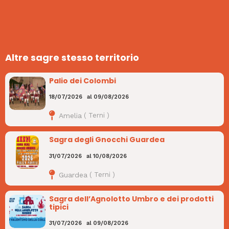
Altre sagre stesso territorio
Palio dei Colombi
18/07/2026
al
09/08/2026
Amelia
(
Terni
)
Sagra degli Gnocchi Guardea
31/07/2026
al
10/08/2026
Guardea
(
Terni
)
Sagra dell’Agnolotto Umbro e dei prodotti
tipici
31/07/2026
al
09/08/2026