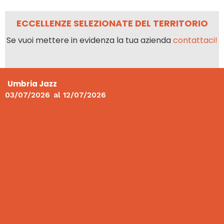
ECCELLENZE SELEZIONATE DEL TERRITORIO
Se vuoi mettere in evidenza la tua azienda
contattaci!
Umbria Jazz
03/07/2026
al
12/07/2026