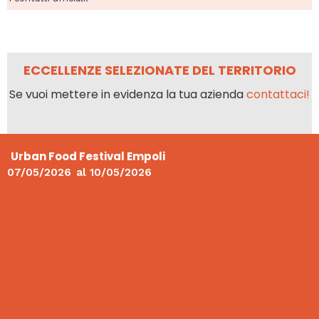
ECCELLENZE SELEZIONATE DEL TERRITORIO
Se vuoi mettere in evidenza la tua azienda
contattaci!
Urban Food Festival Empoli
07/05/2026
al
10/05/2026