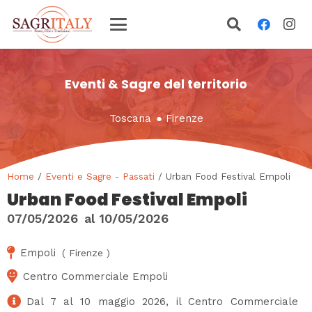
Eventi & Sagre del territorio
Toscana
●
Firenze
Home
/
Eventi e Sagre - Passati
/ Urban Food Festival Empoli
Urban Food Festival Empoli
07/05/2026
al
10/05/2026
Empoli
(
Firenze
)
Centro Commerciale Empoli
Dal 7 al 10 maggio 2026, il Centro Commerciale