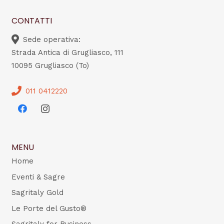
CONTATTI
Sede operativa:
Strada Antica di Grugliasco, 111
10095 Grugliasco (To)
011 0412220
MENU
Home
Eventi & Sagre
Sagritaly Gold
Le Porte del Gusto®