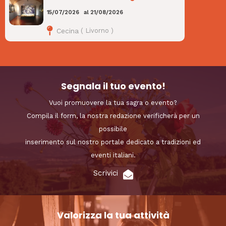
15/07/2026
al
21/08/2026
Cecina
(
Livorno
)
Segnala il tuo evento!
Vuoi promuovere la tua sagra o evento?
Compila il form, la nostra redazione verificherà per un
possibile
inserimento sul nostro portale dedicato a tradizioni ed
eventi italiani.
Scrivici
Valorizza la tua attività