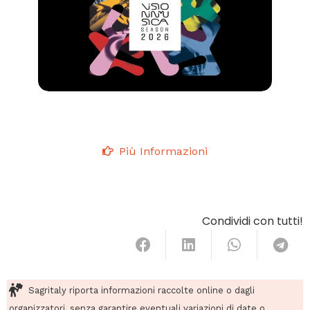
Più Informazioni
Condividi con tutti!
Sagritaly riporta informazioni raccolte online o dagli
organizzatori, senza garantire eventuali variazioni di date o