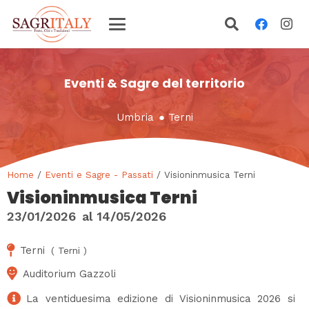
Eventi & Sagre del territorio
Umbria
●
Terni
Home
/
Eventi e Sagre - Passati
/ Visioninmusica Terni
Visioninmusica Terni
23/01/2026
al
14/05/2026
Terni
(
Terni
)
Auditorium Gazzoli
La ventiduesima edizione di Visioninmusica 2026 si