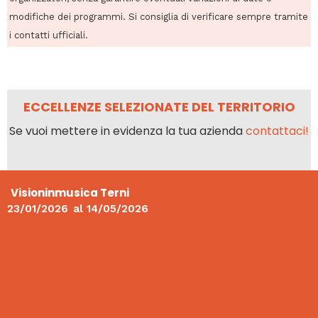
modifiche dei programmi. Si consiglia di verificare sempre tramite
i contatti ufficiali.
ECCELLENZE SELEZIONATE DEL TERRITORIO
Se vuoi mettere in evidenza la tua azienda
contattaci!
Visioninmusica Terni
23/01/2026
al
14/05/2026