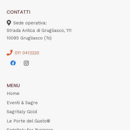
CONTATTI
Sede operativa:
Strada Antica di Grugliasco, 111
10095 Grugliasco (To)
011 0412220
MENU
Home
Eventi & Sagre
Sagritaly Gold
Le Porte del Gusto®