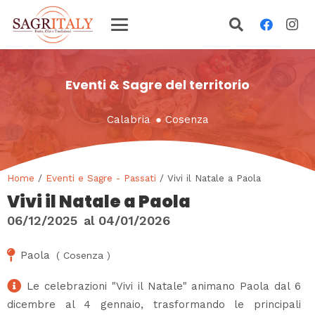
Eventi & Sagre del territorio
Calabria
●
Cosenza
Home
/
Eventi e Sagre - Passati
/ Vivi il Natale a Paola
Vivi il Natale a Paola
06/12/2025
al
04/01/2026
Paola
(
Cosenza
)
Le celebrazioni "Vivi il Natale" animano Paola dal 6
dicembre al 4 gennaio, trasformando le principali