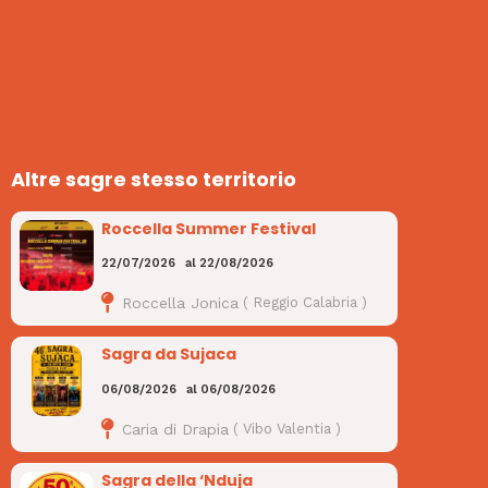
Altre sagre stesso territorio
Roccella Summer Festival
22/07/2026
al
22/08/2026
Roccella Jonica
(
Reggio Calabria
)
Sagra da Sujaca
06/08/2026
al
06/08/2026
Caria di Drapia
(
Vibo Valentia
)
Sagra della ‘Nduja