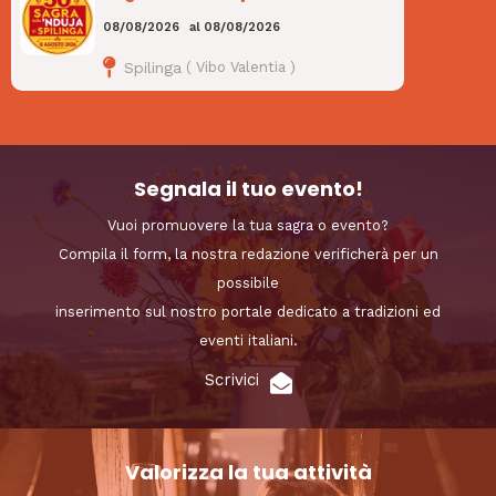
08/08/2026
al
08/08/2026
Spilinga
(
Vibo Valentia
)
Segnala il tuo evento!
Vuoi promuovere la tua sagra o evento?
Compila il form, la nostra redazione verificherà per un
possibile
inserimento sul nostro portale dedicato a tradizioni ed
eventi italiani.
Scrivici
Valorizza la tua attività