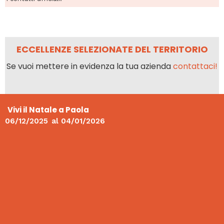
ECCELLENZE SELEZIONATE DEL TERRITORIO
Se vuoi mettere in evidenza la tua azienda
contattaci!
Vivi il Natale a Paola
06/12/2025
al
04/01/2026