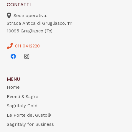
CONTATTI
Sede operativa:
Strada Antica di Grugliasco, 111
10095 Grugliasco (To)
011 0412220
MENU
Home
Eventi & Sagre
Sagritaly Gold
Le Porte del Gusto®
Sagritaly for Business