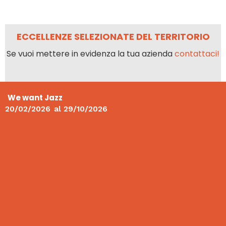
ECCELLENZE SELEZIONATE DEL TERRITORIO
Se vuoi mettere in evidenza la tua azienda
contattaci!
We want Jazz
20/02/2026
al
29/10/2026