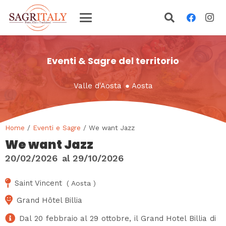
Eventi & Sagre del territorio
Valle d'Aosta
●
Aosta
Home
/
Eventi e Sagre
/ We want Jazz
We want Jazz
20/02/2026
al
29/10/2026
Saint Vincent
(
Aosta
)
Grand Hôtel Billia
Dal 20 febbraio al 29 ottobre, il Grand Hotel Billia di