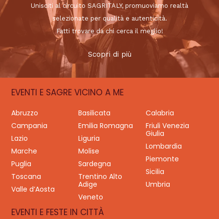
Unisciti al circuito SAGRITALY, promuoviamo realtà
selezionate per qualità e autenticità.
Fatti trovare da chi cerca il meglio!
Scopri di più
EVENTI E SAGRE VICINO A ME
Abruzzo
Basilicata
Calabria
Campania
Emilia Romagna
Friuli Venezia
Giulia
Lazio
Liguria
Lombardia
Marche
Molise
Piemonte
Puglia
Sardegna
Sicilia
Toscana
Trentino Alto
Adige
Umbria
Valle d’Aosta
Veneto
EVENTI E FESTE IN CITTÀ